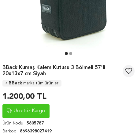
BBack Kumaş Kalem Kutusu 3 Bölmeli 57'li
20x13x7 cm Siyah
BBack
marka tüm ürünler
1.200,00
TL
Ücretsiz Kargo
Ürün Kodu :
5805787
Barkod :
8696398027419