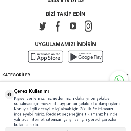
0543 818 01 42
BİZİ TAKİP EDİN
UYGULAMAMIZI İNDİRİN
KATEGORILER
ÖNEMLI BILGILER
Çerez Kullanımı
Kişisel verileriniz, hizmetlerimizin daha iyi bir şekilde
HIZLI ERIŞIM
sunulması için mevzuata uygun bir şekilde toplanıp işlenir.
Konuyla ilgili detaylı bilgi almak için Gizlilik Politikamızı
inceleyebilirsiniz.
Reddet
seçeneğine tıklamanız halinde
yalnızca internet sitemizin çalışması için gerekli çerezler
kullanılacaktır.