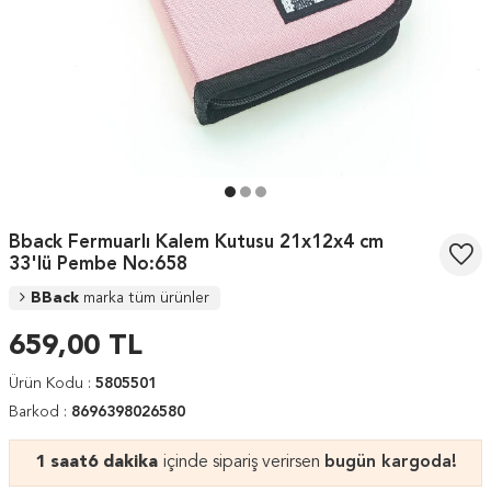
Bback Fermuarlı Kalem Kutusu 21x12x4 cm
33'lü Pembe No:658
BBack
marka tüm ürünler
659,00
TL
Ürün Kodu :
5805501
Barkod :
8696398026580
1 saat
6 dakika
içinde sipariş verirsen
bugün kargoda!