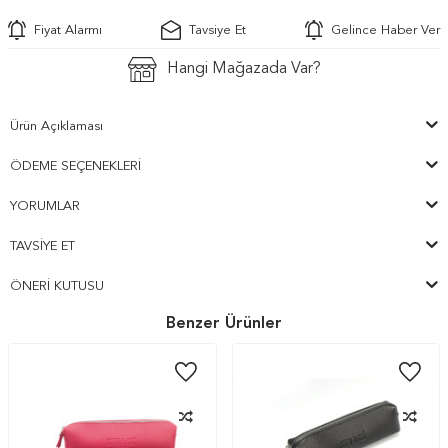
Fiyat Alarmı
Tavsiye Et
Gelince Haber Ver
Hangi Mağazada Var?
Ürün Açıklaması
ÖDEME SEÇENEKLERI
YORUMLAR
TAVSIYE ET
ÖNERI KUTUSU
Benzer Ürünler