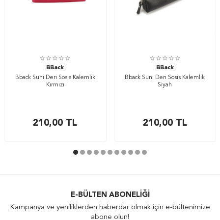
BBack
BBack
Bback Suni Deri Sosis Kalemlik
Bback Suni Deri Sosis Kalemlik
Kırmızı
Siyah
210,00
TL
210,00
TL
E-BÜLTEN ABONELIĞI
Kampanya ve yeniliklerden haberdar olmak için e-bültenimize
abone olun!