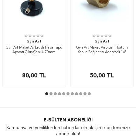
Gvn Art
Gvn Art
Gvn Art Maket Airbrush Hava Tüpü
Gvn Art Maket Airbrush Hortum
Aparatı Çıkış Çapı 4.70mm
Kaplin Bağlantısı Adaptörü 1/8
80,00
TL
50,00
TL
E-BÜLTEN ABONELIĞI
Kampanya ve yeniliklerden haberdar olmak için e-bültenimize
abone olun!