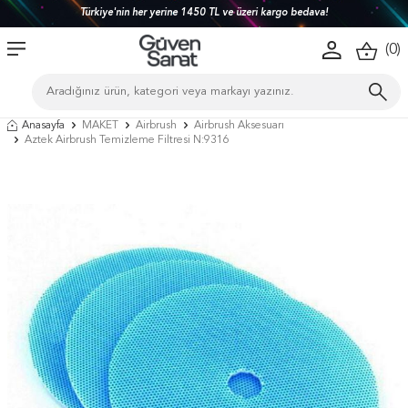
Türkiye'nin her yerine 1450 TL ve üzeri kargo bedava!
(
0
)
Anasayfa
MAKET
Airbrush
Airbrush Aksesuarı
Aztek Airbrush Temizleme Filtresi N:9316