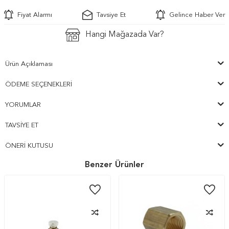
Fiyat Alarmı
Tavsiye Et
Gelince Haber Ver
Hangi Mağazada Var?
Ürün Açıklaması
ÖDEME SEÇENEKLERI
YORUMLAR
TAVSIYE ET
ÖNERI KUTUSU
Benzer Ürünler