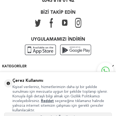
0543 818 01 42
BİZİ TAKİP EDİN
UYGULAMAMIZI İNDİRİN
KATEGORILER
ÖNEMLI BILGILER
Çerez Kullanımı
Kişisel verileriniz, hizmetlerimizin daha iyi bir şekilde
HIZLI ERIŞIM
sunulması için mevzuata uygun bir şekilde toplanıp işlenir.
Konuyla ilgili detaylı bilgi almak için Gizlilik Politikamızı
inceleyebilirsiniz.
Reddet
seçeneğine tıklamanız halinde
yalnızca internet sitemizin çalışması için gerekli çerezler
kullanılacaktır.