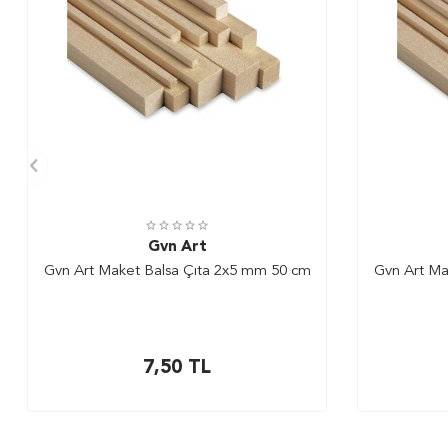
Gvn Art
Gvn Art Maket Balsa Çıta 2x5 mm 50 cm
Gvn Art Ma
7,50
TL