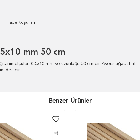
İade Koşulları
0,5x10 mm 50 cm
 Çıtanın ölçüleri 0,5x10 mm ve uzunluğu 50 cm’dir. Ayous ağacı, hafi
in idealdir.
Benzer Ürünler