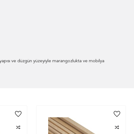
f yapısı ve düzgün yüzeyiyle marangozlukta ve mobilya