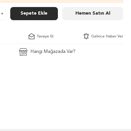
Sepete Ekle
Hemen Satın Al
Tavsiye Et
Gelince Haber Ver
Hangi Mağazada Var?