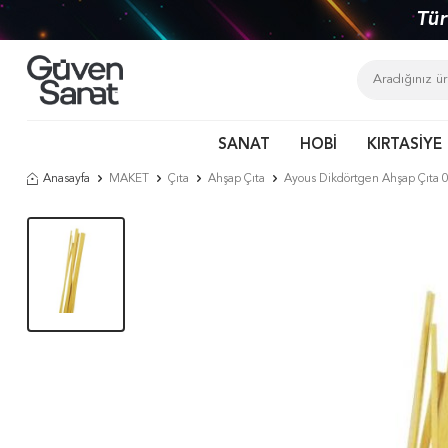
Tür
SANAT
HOBİ
KIRTASİYE
Anasayfa
MAKET
Çıta
Ahşap Çıta
Ayous Dikdörtgen Ahşap Çıta