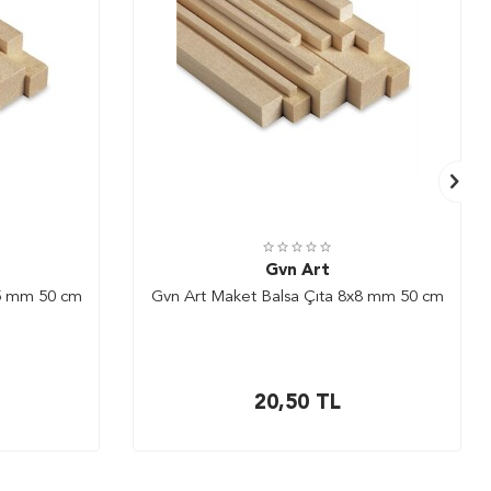
Gvn Art
x5 mm 50 cm
Gvn Art Maket Balsa Çıta 8x8 mm 50 cm
20,50
TL