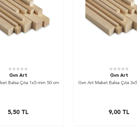
Gvn Art
Gvn Art
ket Balsa Çıta 1x5 mm 50 cm
Gvn Art Maket Balsa Çıta 3
5,50
TL
9,00
TL