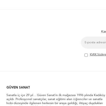
Kam
KVKK Sözleş
GÜVEN SANAT
Sanatla iç içe 29 yıl... Güven Sanat'ın ilk mağazası 1996 yılında Kadıköy
açıldı. Profesyonel sanatçılar, sanat eğitimi alan öğrenciler ve sanatla
hobi düzeyinde ilgilenen herkesin bir araya geldiği, ihtiyaç duydukları