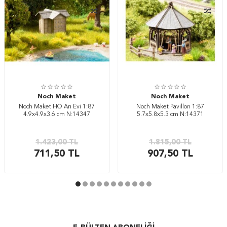
Noch Maket
Noch Maket
Noch Maket HO Arı Evi 1:87
Noch Maket Pavillon 1:87
4.9x4.9x3.6 cm N:14347
5.7x5.8x5.3 cm N:14371
1.423,00
TL
1.815,00
TL
711,50
TL
907,50
TL