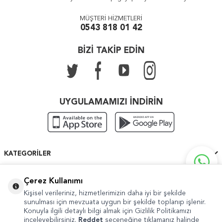
MÜŞTERİ HİZMETLERİ
0543 818 01 42
BİZİ TAKİP EDİN
UYGULAMAMIZI İNDİRİN
KATEGORILER
ÖNEMLI BILGILER
Çerez Kullanımı
Kişisel verileriniz, hizmetlerimizin daha iyi bir şekilde
HIZLI ERIŞIM
sunulması için mevzuata uygun bir şekilde toplanıp işlenir.
Konuyla ilgili detaylı bilgi almak için Gizlilik Politikamızı
inceleyebilirsiniz.
Reddet
seçeneğine tıklamanız halinde