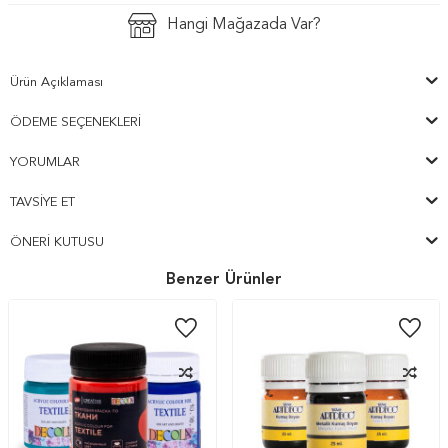
Hangi Mağazada Var?
Ürün Açıklaması
ÖDEME SEÇENEKLERI
YORUMLAR
TAVSIYE ET
ÖNERI KUTUSU
Benzer Ürünler