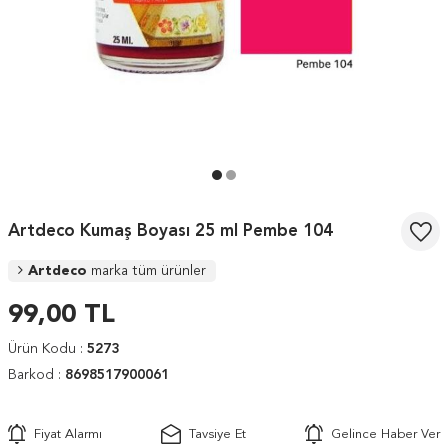
Artdeco Kumaş Boyası 25 ml Pembe 104
Artdeco
marka tüm ürünler
99,00
TL
Ürün Kodu :
5273
Barkod :
8698517900061
Fiyat Alarmı
Tavsiye Et
Gelince Haber Ver