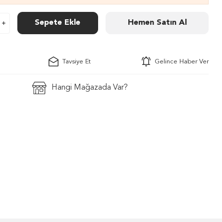
Sepete Ekle
Hemen Satın Al
Tavsiye Et
Gelince Haber Ver
Hangi Mağazada Var?