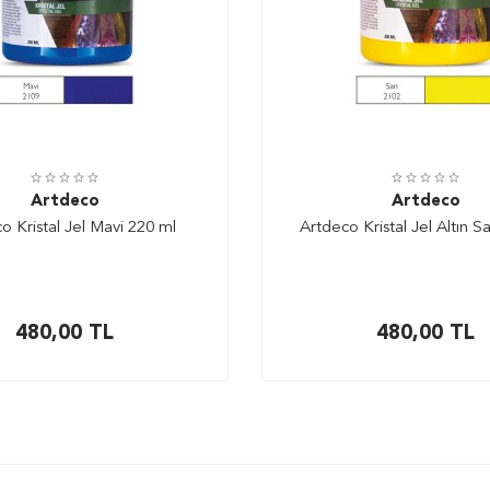
Artdeco
Artdeco
o Kristal Jel Mavi 220 ml
Artdeco Kristal Jel Altın S
480,00
TL
480,00
TL