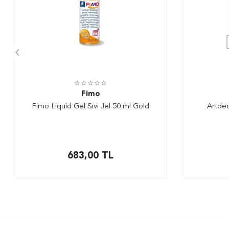
Fimo
Fimo Liquid Gel Sıvı Jel 50 ml Gold
Artdec
683,00
TL