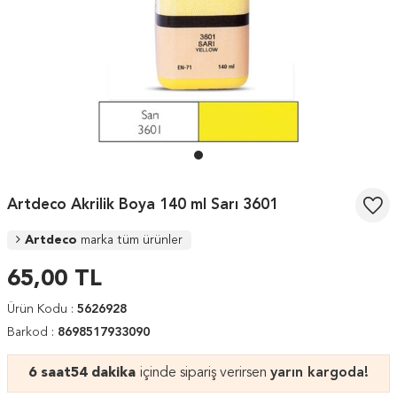
Artdeco Akrilik Boya 140 ml Sarı 3601
Artdeco
marka tüm ürünler
65,00
TL
Ürün Kodu :
5626928
Barkod :
8698517933090
6 saat
54 dakika
içinde sipariş verirsen
yarın kargoda!