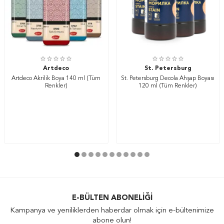
Artdeco
St. Petersburg
Artdeco Akrilik Boya 140 ml (Tüm
St. Petersburg Decola Ahşap Boyası
Renkler)
120 ml (Tüm Renkler)
E-BÜLTEN ABONELIĞI
Kampanya ve yeniliklerden haberdar olmak için e-bültenimize
abone olun!