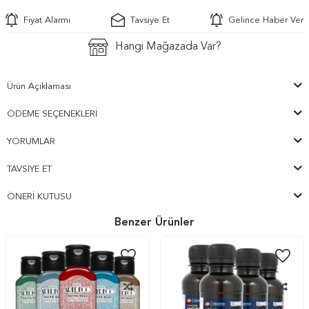
Fiyat Alarmı
Tavsiye Et
Gelince Haber Ver
Hangi Mağazada Var?
Ürün Açıklaması
ÖDEME SEÇENEKLERI
YORUMLAR
TAVSIYE ET
ÖNERI KUTUSU
Benzer Ürünler