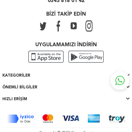
0543 818 01 42
BİZİ TAKİP EDİN
UYGULAMAMIZI İNDİRİN
KATEGORILER
ÖNEMLI BILGILER
HIZLI ERIŞIM