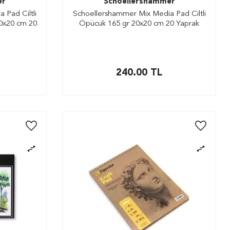
er
Schoellershammer
 Pad Ciltli
Schoellershammer Mix Media Pad Ciltli
0x20 cm 20
Öpücük 165 gr 20x20 cm 20 Yaprak
240.00
TL