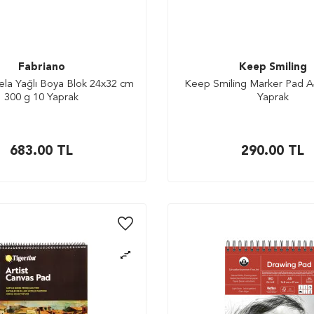
Fabriano
Keep Smiling
ela Yağlı Boya Blok 24x32 cm
Keep Smiling Marker Pad A
300 g 10 Yaprak
Yaprak
683.00
TL
290.00
TL