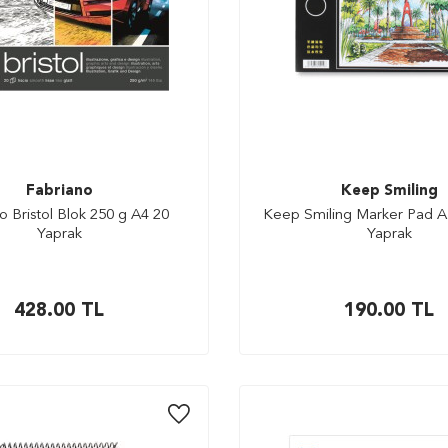
Fabriano
Keep Smiling
o Bristol Blok 250 g A4 20
Keep Smiling Marker Pad A
Yaprak
Yaprak
428.00
TL
190.00
TL