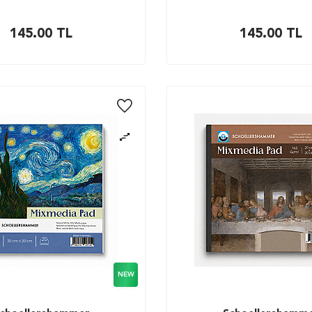
145.00
TL
145.00
TL
NEW