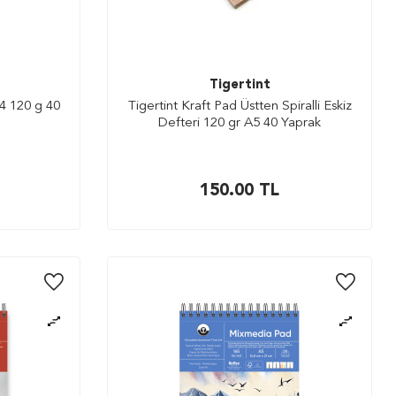
Tigertint
4 120 g 40
Tigertint Kraft Pad Üstten Spiralli Eskiz
Defteri 120 gr A5 40 Yaprak
150.00
TL