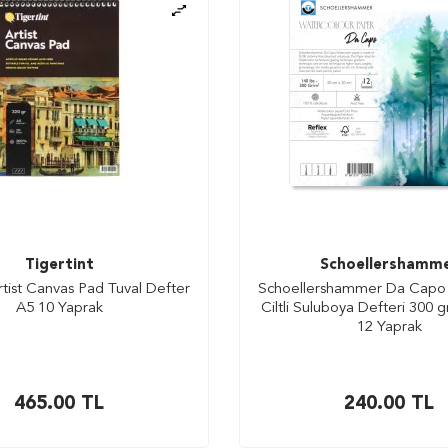
Tigertint
Schoellershamm
Artist Canvas Pad Tuval Defter
Schoellershammer Da Capo 
A5 10 Yaprak
Ciltli Suluboya Defteri 300 
12 Yaprak
465.00
TL
240.00
TL