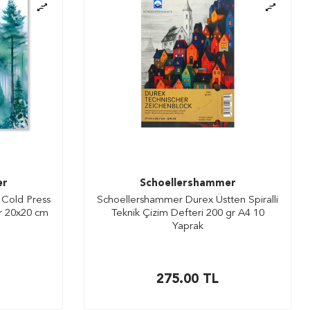
er
Schoellershammer
Cold Press
Schoellershammer Durex Üstten Spiralli
gr 20x20 cm
Teknik Çizim Defteri 200 gr A4 10
Yaprak
275.00
TL