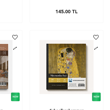
145.00
TL
NEW
NEW