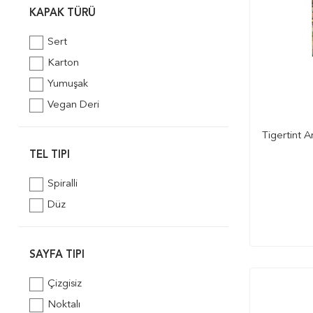
KAPAK TÜRÜ
Sert
Karton
Yumuşak
Vegan Deri
Tigertint A
TEL TIPI
Spiralli
Düz
SAYFA TIPI
Çizgisiz
Noktalı