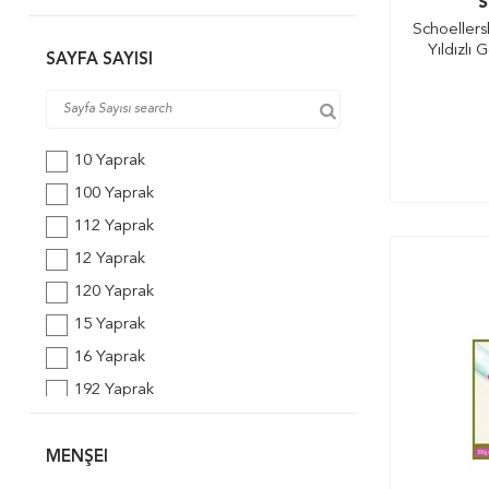
S
B5
Schoellers
Yıldızlı
SAYFA SAYISI
10 Yaprak
100 Yaprak
112 Yaprak
12 Yaprak
120 Yaprak
15 Yaprak
16 Yaprak
192 Yaprak
20 Yaprak
24 Yaprak
MENŞEI
25 Yaprak