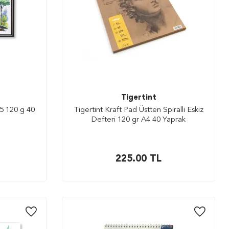
Tigertint
5 120 g 40
Tigertint Kraft Pad Üstten Spiralli Eskiz
Defteri 120 gr A4 40 Yaprak
225.00
TL