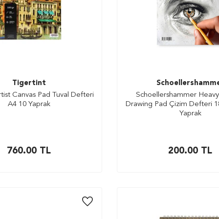
Tigertint
Schoellershamm
rtist Canvas Pad Tuval Defteri
Schoellershammer Heavy
A4 10 Yaprak
Drawing Pad Çizim Defteri 1
Yaprak
760.00
TL
200.00
TL