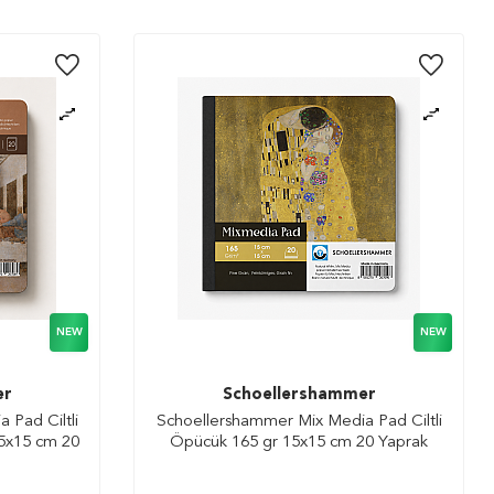
NEW
NEW
er
Schoellershammer
 Pad Ciltli
Schoellershammer Mix Media Pad Ciltli
5x15 cm 20
Öpücük 165 gr 15x15 cm 20 Yaprak