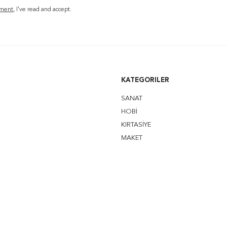
ment
, I've read and accept.
KATEGORILER
SANAT
HOBİ
KIRTASİYE
MAKET