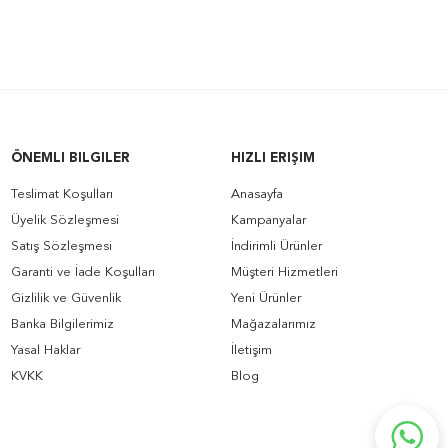
ÖNEMLI BILGILER
HIZLI ERIŞIM
Teslimat Koşulları
Anasayfa
Üyelik Sözleşmesi
Kampanyalar
Satış Sözleşmesi
İndirimli Ürünler
Garanti ve İade Koşulları
Müşteri Hizmetleri
Gizlilik ve Güvenlik
Yeni Ürünler
Banka Bilgilerimiz
Mağazalarımız
Yasal Haklar
İletişim
KVKK
Blog