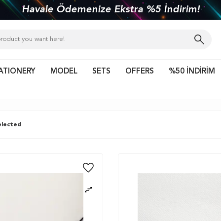
Havale Ödemenize Ekstra %5 İndirim!
ATIONERY
MODEL
SETS
OFFERS
%50 İNDİRİM
lected