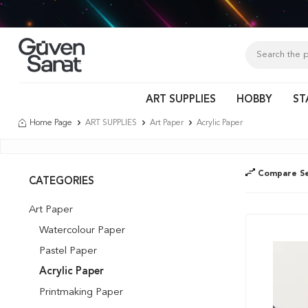
ART SUPPLIES
HOBBY
ST
Home Page
ART SUPPLIES
Art Paper
Acrylic Paper
Compare Se
CATEGORIES
Art Paper
Watercolour Paper
Pastel Paper
Acrylic Paper
Printmaking Paper