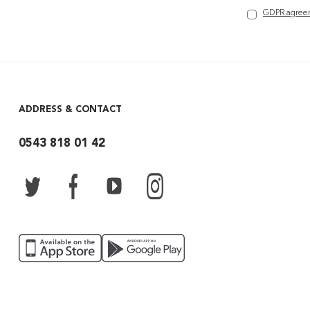
GDPR agree
ADDRESS & CONTACT
0543 818 01 42