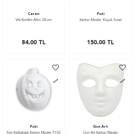
Ceren
Puti
Vtk Konfeti Altın 28 cm
Karton Maske. Küçük Surat
84.00
TL
150.00
TL
Puti
Gvn Art
Puti Balkabağı Karton Maske 5145
Gvn Art Karton Maske