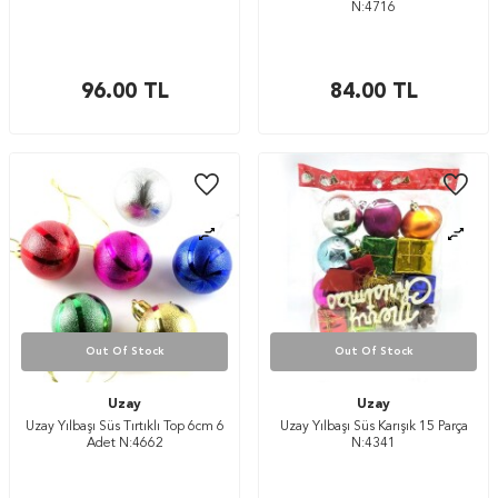
N:4716
96.00
TL
84.00
TL
Out Of Stock
Out Of Stock
Uzay
Uzay
Uzay Yılbaşı Süs Tırtıklı Top 6cm 6
Uzay Yılbaşı Süs Karışık 15 Parça
Adet N:4662
N:4341