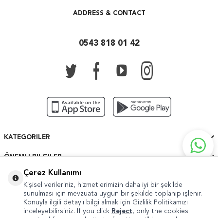
ADDRESS & CONTACT
0543 818 01 42
KATEGORILER
ÖNEMLI BILGILER
Çerez Kullanımı
HIZLI ERIŞIM
Kişisel verileriniz, hizmetlerimizin daha iyi bir şekilde
sunulması için mevzuata uygun bir şekilde toplanıp işlenir.
Konuyla ilgili detaylı bilgi almak için Gizlilik Politikamızı
inceleyebilirsiniz. If you click
Reject
, only the cookies