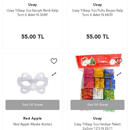
Uzay
Uzay
Uzay Yılbaşı Süs Karışık Renk Kalp
Uzay Yılbaşı Süs Pullu Beyaz Kalp
5cm 6 Adet N:3689
5cm 6 Adet N:4839
55.00
TL
55.00
TL
Out Of Stock
Out Of Stock
Red Apple
Uzay
Red Apple Maske Kontes
Uzay Yılbaşı Süs Hediye Paketi
2x2cm 12’li N:2611