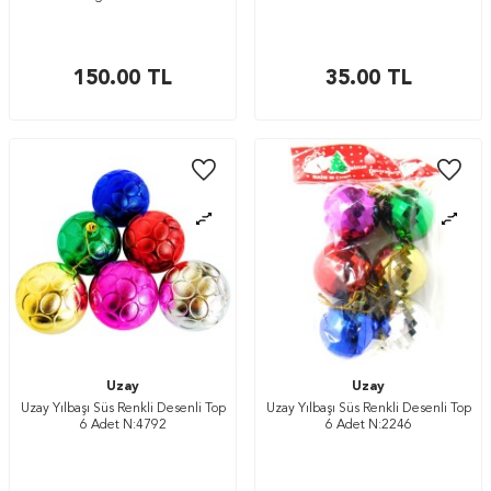
150.00
TL
35.00
TL
Uzay
Uzay
Uzay Yılbaşı Süs Renkli Desenli Top
Uzay Yılbaşı Süs Renkli Desenli Top
6 Adet N:4792
6 Adet N:2246