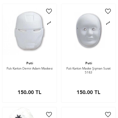
Puti
Puti
Putı Karton Demir Adam Maskesi
Puti Karton Maske Şişman Surat
5183
150.00
TL
150.00
TL