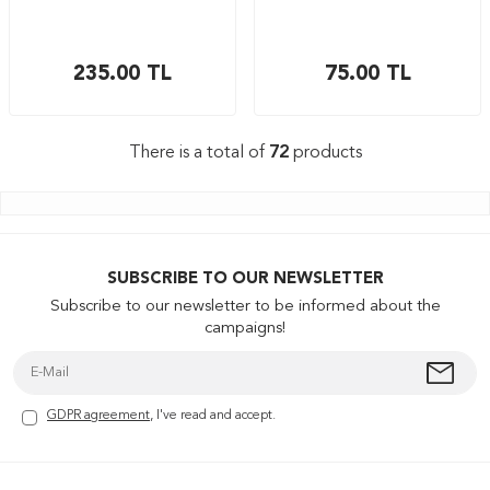
235.00
TL
75.00
TL
There is a total of
72
products
SUBSCRIBE TO OUR NEWSLETTER
Subscribe to our newsletter to be informed about the
campaigns!
GDPR agreement
, I've read and accept.