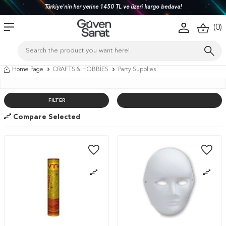
Türkiye'nin her yerine 1450 TL ve üzeri kargo bedava!
(
0
)
Home Page
CRAFTS & HOBBİES
Party Supplies
FILTER
Compare Selected