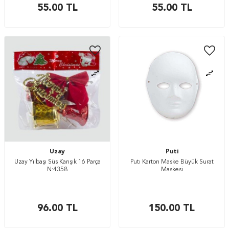
55.00
TL
55.00
TL
Uzay
Puti
Uzay Yılbaşı Süs Karışık 16 Parça
Putı Karton Maske Büyük Surat
N:4358
Maskesi
96.00
TL
150.00
TL