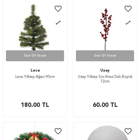
Out Of Stock
Out Of Stock
Leva
Uzay
Leva Yılbaşı Ağacı 90cm
Uzay Yılbaşı Süs Kiraz Dalı Büyük
72cm
180.00
TL
60.00
TL