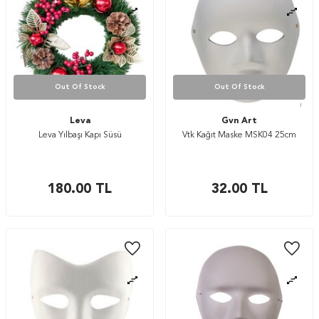
Out Of Stock
Out Of Stock
Leva
Gvn Art
Leva Yılbaşı Kapı Süsü
Vtk Kağıt Maske MSK04 25cm
180.00
TL
32.00
TL