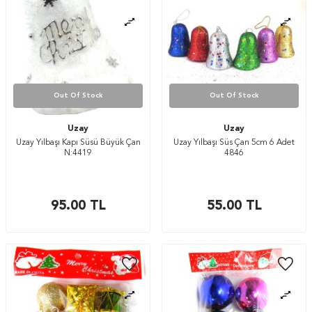
Out Of Stock
Out Of Stock
Uzay
Uzay
Uzay Yılbaşı Kapı Süsü Büyük Çan
Uzay Yılbaşı Süs Çan 5cm 6 Adet
N:4419
4846
95.00
TL
55.00
TL