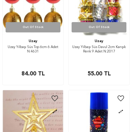
Out Of Stock
Out Of Stock
Uzay
Uzay
Uzay Yılbaşı Süs Top 6cm 6 Adet
Uzay Yılbaşı Süs Davul 2cm Karışık
N:4631
Renk 9 Adet N:2017
84.00
TL
55.00
TL