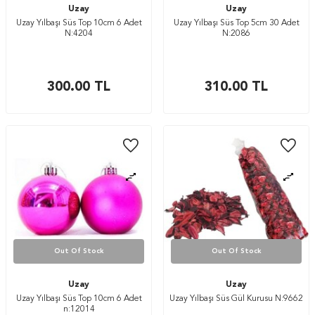
Uzay
Uzay
Uzay Yılbaşı Süs Top 10cm 6 Adet
Uzay Yılbaşı Süs Top 5cm 30 Adet
N:4204
N:2086
300.00
TL
310.00
TL
Out Of Stock
Out Of Stock
Uzay
Uzay
Uzay Yılbaşı Süs Top 10cm 6 Adet
Uzay Yılbaşı Süs Gül Kurusu N:9662
n:12014