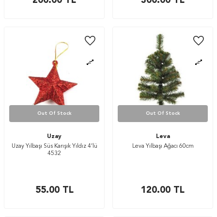
200.00
TL
300.00
TL
Out Of Stock
Out Of Stock
Uzay
Leva
Uzay Yılbaşı Süs Karışık Yıldız 4’lü
Leva Yılbaşı Ağacı 60cm
4532
55.00
TL
120.00
TL