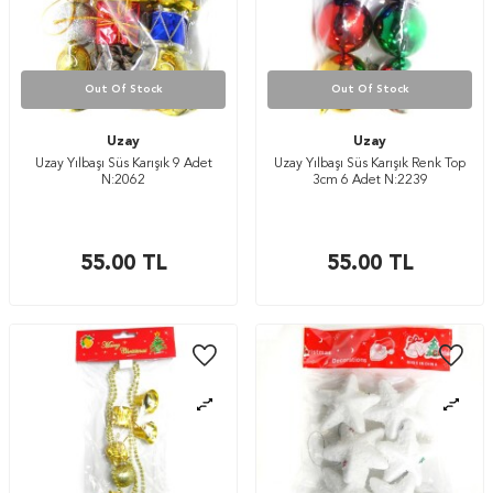
Out Of Stock
Out Of Stock
Uzay
Uzay
Uzay Yılbaşı Süs Karışık 9 Adet
Uzay Yılbaşı Süs Karışık Renk Top
N:2062
3cm 6 Adet N:2239
55.00
TL
55.00
TL