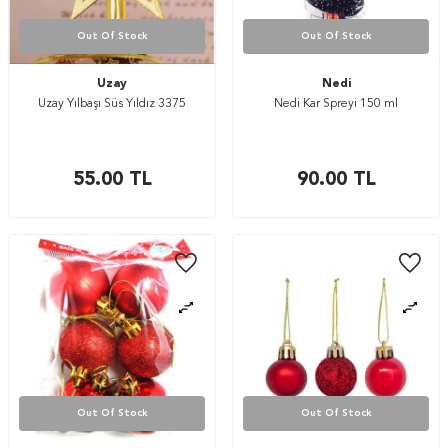
Out Of Stock
Out Of Stock
Uzay
Nedi
Uzay Yılbaşı Süs Yıldız 3375
Nedi Kar Spreyi 150 ml
55.00
TL
90.00
TL
Out Of Stock
Out Of Stock