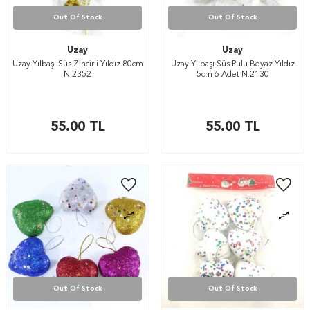
Out Of Stock
Out Of Stock
Uzay
Uzay
Uzay Yılbaşı Süs Zincirli Yıldız 80cm
Uzay Yılbaşı Süs Pulu Beyaz Yıldız
N:2352
5cm 6 Adet N:2130
55.00
TL
55.00
TL
Out Of Stock
Out Of Stock