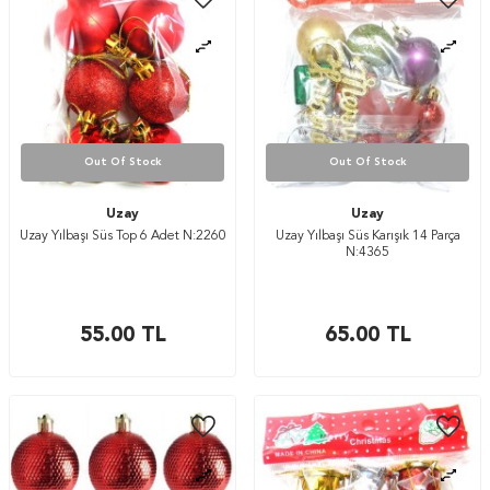
Out Of Stock
Out Of Stock
Uzay
Uzay
Uzay Yılbaşı Süs Top 6 Adet N:2260
Uzay Yılbaşı Süs Karışık 14 Parça
N:4365
55.00
TL
65.00
TL