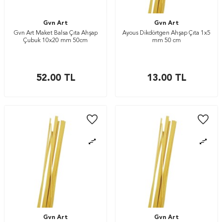
Gvn Art
Gvn Art
Gvn Art Maket Balsa Çıta Ahşap
Ayous Dikdörtgen Ahşap Çıta 1x5
Çubuk 10x20 mm 50cm
mm 50 cm
52.00
TL
13.00
TL
Gvn Art
Gvn Art