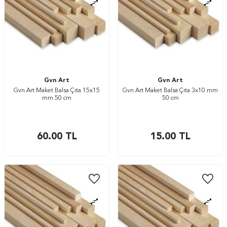
Gvn Art
Gvn Art
Gvn Art Maket Balsa Çıta 15x15
Gvn Art Maket Balsa Çıta 3x10 mm
mm 50 cm
50 cm
60.00
TL
15.00
TL