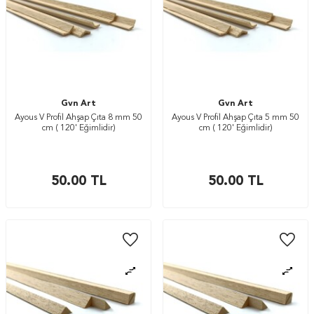
Gvn Art
Gvn Art
Ayous V Profil Ahşap Çıta 8 mm 50
Ayous V Profil Ahşap Çıta 5 mm 50
cm ( 120' Eğimlidir)
cm ( 120' Eğimlidir)
50.00
TL
50.00
TL