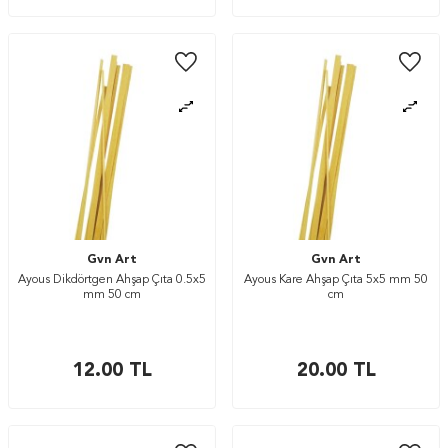
Gvn Art
Gvn Art
Ayous Dikdörtgen Ahşap Çıta 0.5x5
Ayous Kare Ahşap Çıta 5x5 mm 50
mm 50 cm
cm
12.00
TL
20.00
TL