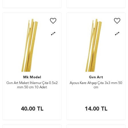
Mk Model
Gvn Art
Gvn Art Maket Ihlamur Çıta 0.5x2
Ayous Kare Ahşap Çıta 3x3 mm 50
mm 50 cm 10 Adet
cm
40.00
TL
14.00
TL