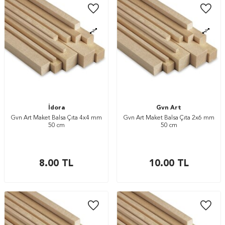
İdora
Gvn Art
Gvn Art Maket Balsa Çıta 4x4 mm
Gvn Art Maket Balsa Çıta 2x6 mm
50 cm
50 cm
8.00
TL
10.00
TL