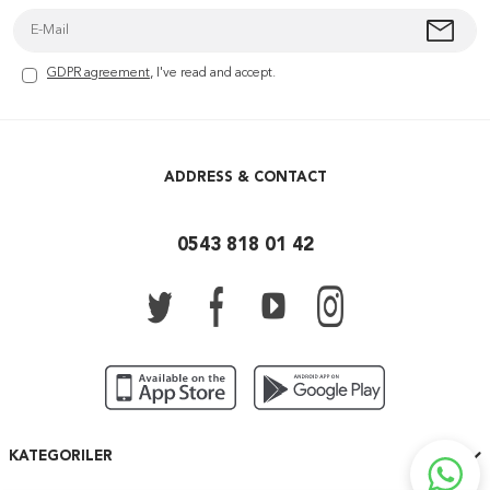
GDPR agreement
, I've read and accept.
ADDRESS & CONTACT
0543 818 01 42
KATEGORILER