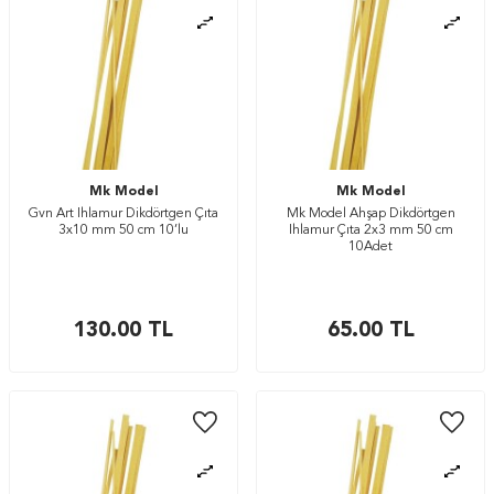
Mk Model
Mk Model
Gvn Art Ihlamur Dikdörtgen Çıta
Mk Model Ahşap Dikdörtgen
3x10 mm 50 cm 10’lu
Ihlamur Çıta 2x3 mm 50 cm
10Adet
130.00
TL
65.00
TL