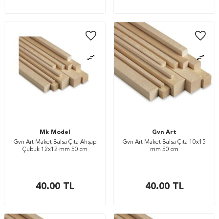
Mk Model
Gvn Art
Gvn Art Maket Balsa Çıta Ahşap
Gvn Art Maket Balsa Çıta 10x15
Çubuk 12x12 mm 50 cm
mm 50 cm
40.00
TL
40.00
TL