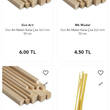
Gvn Art
Mk Model
Gvn Art Maket Balsa Çıta 3x3 mm
Gvn Art Maket Balsa Çıta 2x2 mm
50 cm
50 cm
6.00
TL
4.50
TL