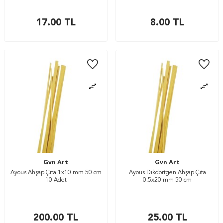
17.00
TL
8.00
TL
Gvn Art
Gvn Art
Ayous Ahşap Çıta 1x10 mm 50 cm
Ayous Dikdörtgen Ahşap Çıta
10 Adet
0.5x20 mm 50 cm
200.00
TL
25.00
TL