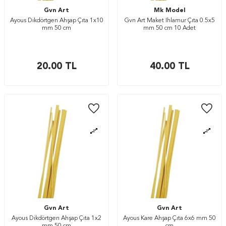
Gvn Art
Mk Model
Ayous Dikdörtgen Ahşap Çıta 1x10
Gvn Art Maket Ihlamur Çıta 0.5x5
mm 50 cm
mm 50 cm 10 Adet
20.00
TL
40.00
TL
Gvn Art
Gvn Art
Ayous Dikdörtgen Ahşap Çıta 1x2
Ayous Kare Ahşap Çıta 6x6 mm 50