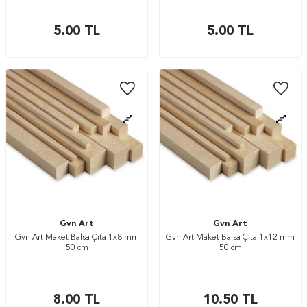
5.00
TL
5.00
TL
Gvn Art
Gvn Art
Gvn Art Maket Balsa Çıta 1x8 mm
Gvn Art Maket Balsa Çıta 1x12 mm
50 cm
50 cm
8.00
TL
10.50
TL