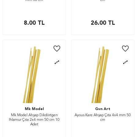
mm 50 cm
cm
8.00
TL
26.00
TL
Mk Model
Gvn Art
Mk Model Ahşap Dikdörtgen
Ayous Kare Ahşap Çıta 4x4 mm 50
Ihlamur Çıta 2x4 mm 50 cm 10
cm
Adet