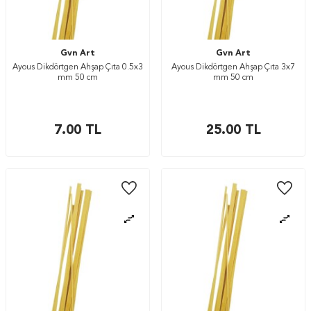
Gvn Art
Gvn Art
Ayous Dikdörtgen Ahşap Çıta 0.5x3
Ayous Dikdörtgen Ahşap Çıta 3x7
mm 50 cm
mm 50 cm
7.00
TL
25.00
TL