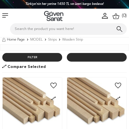
Türkiye'nin her yerine 1450 TL ve üzeri kargo bedava!
(
0
)
Home Page
MODEL
Strips
Wooden Strip
FILTER
Compare Selected