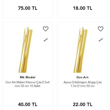
75.00
TL
18.00
TL
Mk Model
Gvn Art
Gvn Art Maket Ihlamur Çıta 0.5x4
Ayous Dikdörtgen Ahşap Çıta
mm 50 cm 10 Adet
1.5x10 mm 50 cm
40.00
TL
22.00
TL