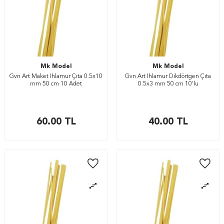
Mk Model
Mk Model
Gvn Art Maket Ihlamur Çıta 0.5x10
Gvn Art Ihlamur Dikdörtgen Çıta
mm 50 cm 10 Adet
0.5x3 mm 50 cm 10’lu
60.00
TL
40.00
TL