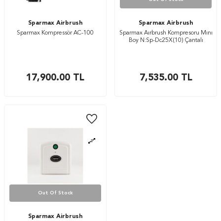
Sparmax Airbrush
Sparmax Airbrush
Sparmax Kompressör AC-100
Sparmax Aırbrush Kompresoru Mını
Boy N:Sp-Dc25X(10) Çantalı
17,900.00
TL
7,535.00
TL
Out Of Stock
Sparmax Airbrush