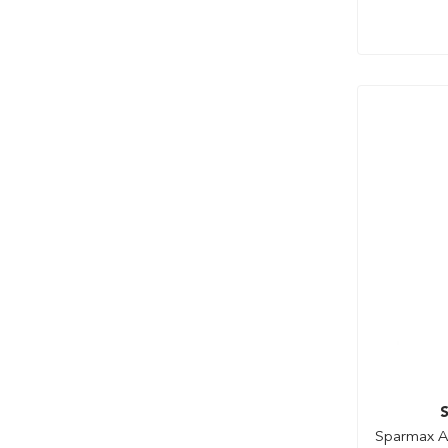
S
Sparmax Ai