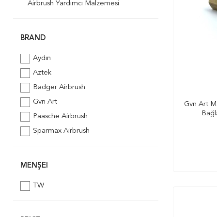
Airbrush Yardımcı Malzemesi
BRAND
Aydın
Aztek
Badger Airbrush
Gvn Art
Gvn Art M
Bağl
Paasche Airbrush
Sparmax Airbrush
MENŞEI
TW