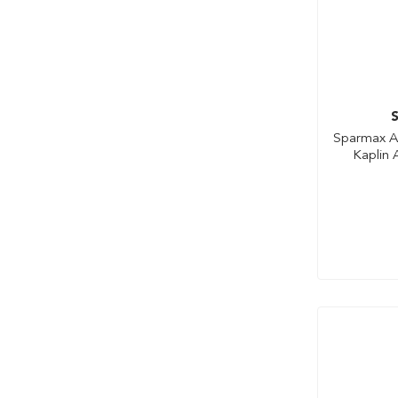
S
Sparmax Ai
Kaplin A