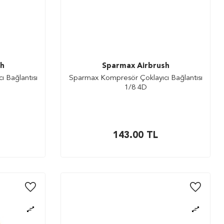
sh
Sparmax Airbrush
 Bağlantısı
Sparmax Kompresör Çoklayıcı Bağlantısı
1/8 4D
143.00
TL