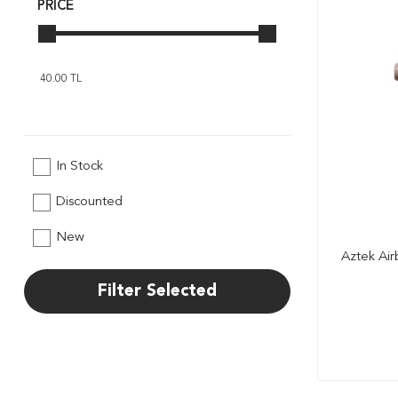
PRICE
In Stock
Discounted
New
Aztek Air
Filter Selected