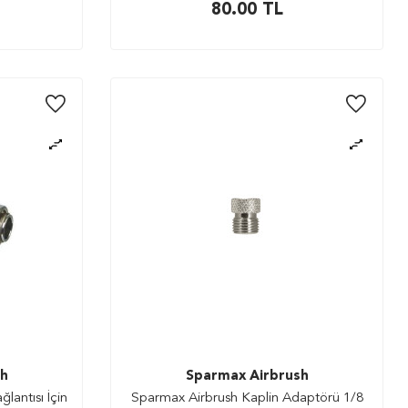
80.00
TL
sh
Sparmax Airbrush
antısı İçin
Sparmax Airbrush Kaplin Adaptörü 1/8