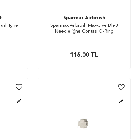
sh
Sparmax Airbrush
rush İğne
Sparmax Airbrush Max-3 ve Dh-3
Needle iğne Contası O-Ring
116.00
TL