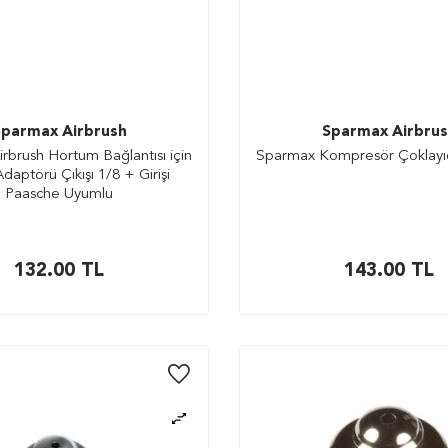
parmax Airbrush
Sparmax Airbru
rbrush Hortum Bağlantısı için
Sparmax Kompresör Çoklayıcı
daptörü Çıkışı 1/8 + Girişi
Paasche Uyumlu
132.00
TL
143.00
TL