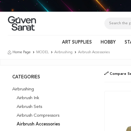
m!
ART SUPPLIES
HOBBY
ST
Home Page
MODEL
Airbrushing
Airbrush Accessories
Compare Se
CATEGORIES
Airbrushing
Airbrush Ink
Airbrush Sets
Airbrush Compressors
Airbrush Accessories