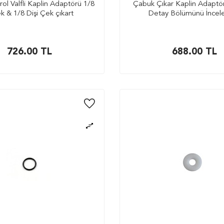
ol Valfli Kaplin Adaptörü 1/8
Çabuk Çıkar Kaplin Adaptör
k & 1/8 Dişi Çek çıkart
Detay Bölümünü İnceley
726.00
TL
688.00
TL