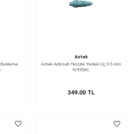
Aztek
n Besleme
Aztek Airbrush Nozzle Yedek Uç 0.5 mm
c
N:9306C
349.00
TL