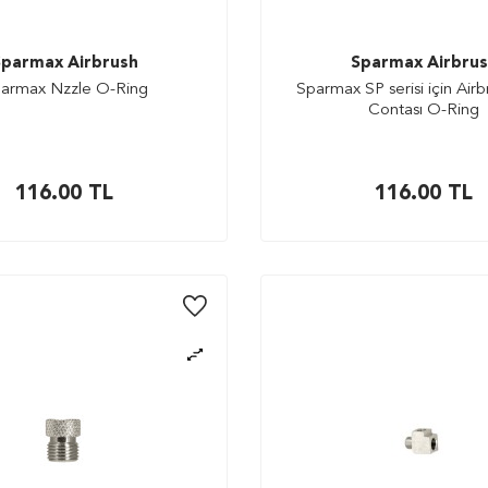
parmax Airbrush
Sparmax Airbru
armax Nzzle O-Ring
Sparmax SP serisi için Airb
Contası O-Ring
116.00
TL
116.00
TL