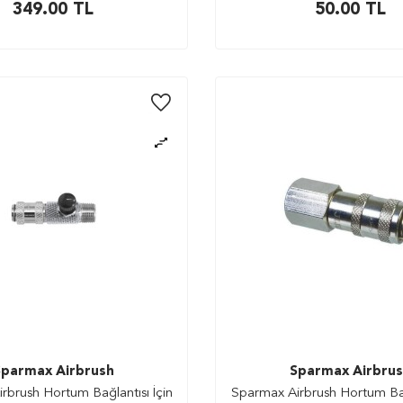
349.00
TL
50.00
TL
parmax Airbrush
Sparmax Airbru
rbrush Hortum Bağlantısı İçin
Sparmax Airbrush Hortum Bağl