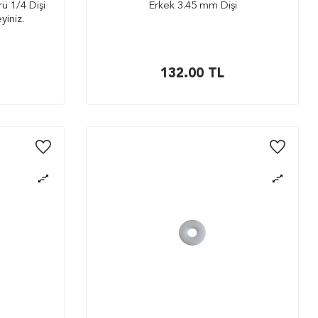
ü 1/4 Dişi
Erkek 3.45 mm Dişi
iniz.
132.00
TL