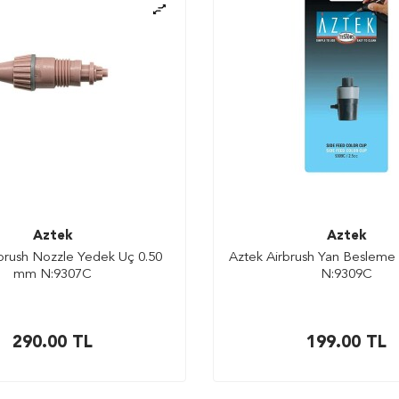
Aztek
Aztek
brush Nozzle Yedek Uç 0.50
Aztek Airbrush Yan Besleme 
mm N:9307C
N:9309C
290.00
TL
199.00
TL