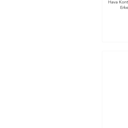
Hava Kontr
Erke