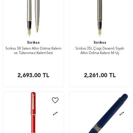
Scrikss
Scrikss
Scrikss 38 Saten Altın Dolma Kalem
Scrikss 35L Çizgi Desenli Siyah
ve Tükenmez KalemSeti
Altın Dolma Kalem M Uç
2,693.00
TL
2,261.00
TL