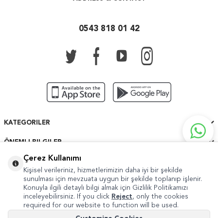
0543 818 01 42
KATEGORILER
ÖNEMLI BILGILER
Çerez Kullanımı
HIZLI ERIŞIM
Kişisel verileriniz, hizmetlerimizin daha iyi bir şekilde
sunulması için mevzuata uygun bir şekilde toplanıp işlenir.
Konuyla ilgili detaylı bilgi almak için Gizlilik Politikamızı
inceleyebilirsiniz. If you click
Reject
, only the cookies
required for our website to function will be used.
Copyright © 2022 Güven Sanat