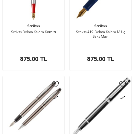
Scrikss
Scrikss
Scrikss Dolma Kalem Kırmızı
Scrikss 419 Dolma Kalem M Uç
Saks Mavi
875.00
TL
875.00
TL