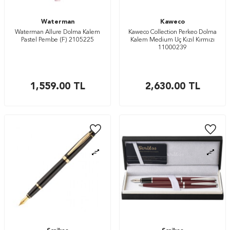
Waterman
Kaweco
Waterman Allure Dolma Kalem
Kaweco Collection Perkeo Dolma
Pastel Pembe (F) 2105225
Kalem Medium Uç Kızıl Kırmızı
11000239
1,559.00
TL
2,630.00
TL