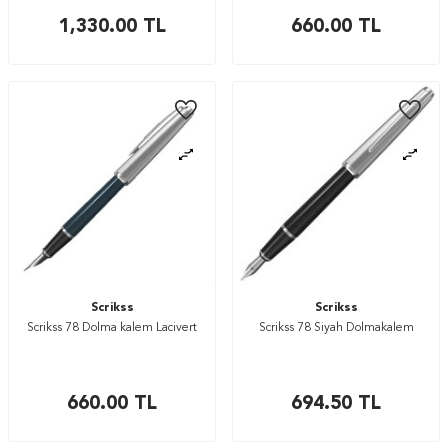
1,330.00
TL
660.00
TL
Scrikss
Scrikss
Scrikss 78 Dolma kalem Lacivert
Scrikss 78 Siyah Dolmakalem
660.00
TL
694.50
TL