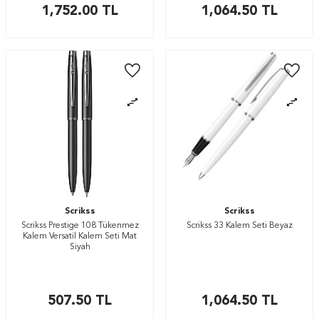
1,752.00
TL
1,064.50
TL
Scrikss
Scrikss
Scrikss Prestige 108 Tükenmez
Scrikss 33 Kalem Seti Beyaz
Kalem Versatil Kalem Seti Mat
Siyah
507.50
TL
1,064.50
TL