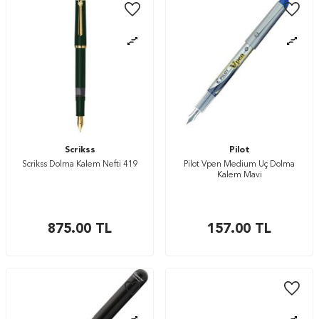
Scrikss
Pilot
Scrikss Dolma Kalem Nefti 419
Pilot Vpen Medium Uç Dolma
Kalem Mavi
875.00
TL
157.00
TL