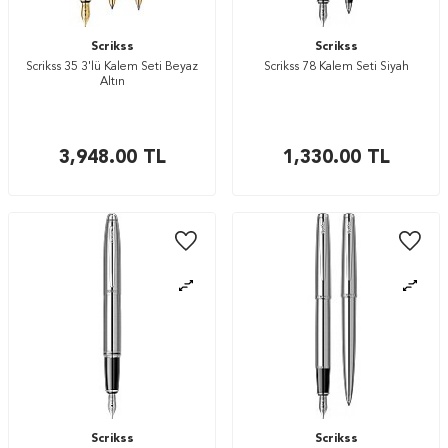
Scrikss
Scrikss
Scrikss 35 3'lü Kalem Seti Beyaz
Scrikss 78 Kalem Seti Siyah
Altın
3,948.00
TL
1,330.00
TL
Scrikss
Scrikss