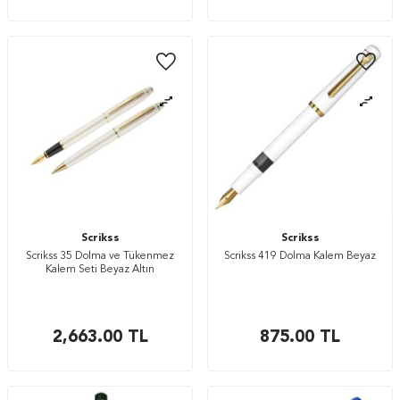
Scrikss
Scrikss
Scrikss 35 Dolma ve Tükenmez
Scrikss 419 Dolma Kalem Beyaz
Kalem Seti Beyaz Altın
2,663.00
TL
875.00
TL