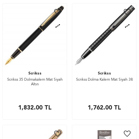
Scrikss
Scrikss
Scrikss 35 Dolmakalem Mat Siyah
Scrikss Dolma Kalem Mat Siyah 38
Altın
1,832.00
TL
1,762.00
TL