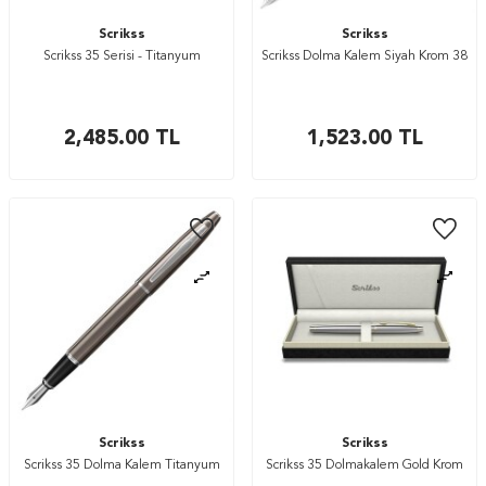
Scrikss
Scrikss
Scrikss 35 Serisi - Titanyum
Scrikss Dolma Kalem Siyah Krom 38
2,485.00
TL
1,523.00
TL
Scrikss
Scrikss
Scrikss 35 Dolma Kalem Titanyum
Scrikss 35 Dolmakalem Gold Krom