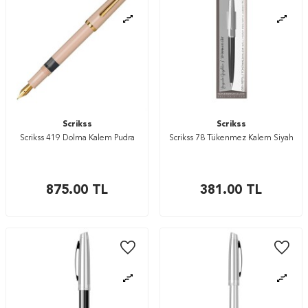
Scrikss
Scrikss
Scrikss 419 Dolma Kalem Pudra
Scrikss 78 Tükenmez Kalem Siyah
875.00
TL
381.00
TL