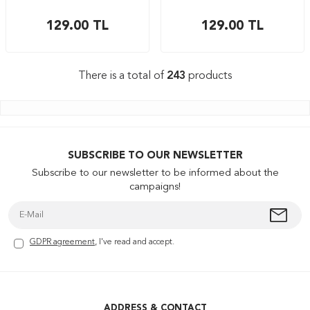
129.00
TL
129.00
TL
There is a total of
243
products
SUBSCRIBE TO OUR NEWSLETTER
Subscribe to our newsletter to be informed about the
campaigns!
GDPR agreement
, I've read and accept.
ADDRESS & CONTACT