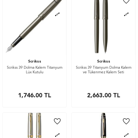
Scrikss
Scrikss
Scrikss 39 Dolma Kalem Titanyum
Scrikss 39 Titanyum Dolma Kalem
Lüx Kutulu
ve Tükenmez Kalem Seti
1,746.00
TL
2,663.00
TL