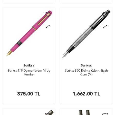
Scrikss
Scrikss
Scrikss 419 Dolma Kalem M Uç
Scrikss 35C Dolma Kalem Siyah
Pembe
Krom (M)
875.00
TL
1,662.00
TL