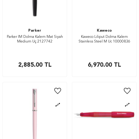
Parker
Kaweco
Parker IM Dolma Kalem Mat Siyah
Kaweco Liliput Dolma Kalem
Medium Uç 2127742
Stainless Steel M Uc 10000836
2,885.00
TL
6,970.00
TL