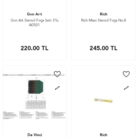
Gvn Art
Rich
Gvn Art Stencil Fırça Seti 3’lü
Rich Maxi Stencil Fırça No:8
A0501
220.00
TL
245.00
TL
Da Vinci
Rich