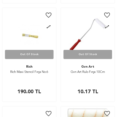
Out Of Stock
Out Of Stock
Rich
Gvn Art
Rich Maxi Stencil Fırça No:6
Gvn Art Rulo Fırça 10Cm
190.00
TL
10.17
TL