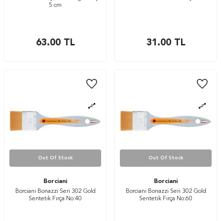
5 cm
63.00
TL
31.00
TL
Out Of Stock
Out Of Stock
Borciani
Borciani
Borciani Bonazzi Seri 302 Gold
Borciani Bonazzi Seri 302 Gold
Sentetik Fırça No:40
Sentetik Fırça No:60