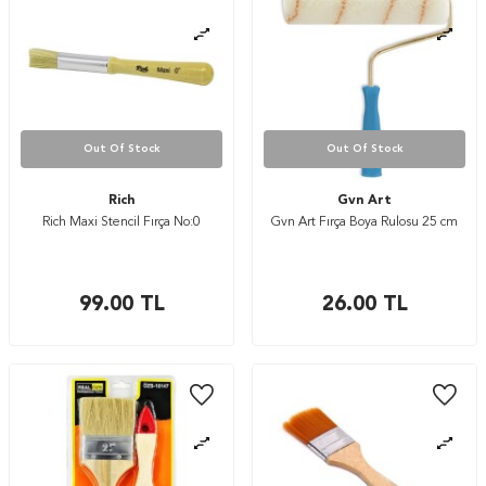
Out Of Stock
Out Of Stock
Rich
Gvn Art
Rich Maxi Stencil Fırça No:0
Gvn Art Fırça Boya Rulosu 25 cm
99.00
TL
26.00
TL