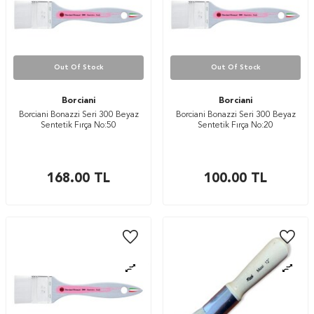
Out Of Stock
Out Of Stock
Borciani
Borciani
Borciani Bonazzi Seri 300 Beyaz
Borciani Bonazzi Seri 300 Beyaz
Sentetik Fırça No:50
Sentetik Fırça No:20
168.00
TL
100.00
TL