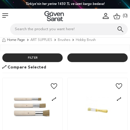
Türkiye'nin her yerine 1450 TL ve üzeri kargo bedava!
(
0
)
Home Page
ART SUPPLIES
Brushes
Hobby Brush
FILTER
Compare Selected