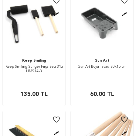
Keep Smiling
Gvn Art
Keep Smiling Sünger Fırça Seti 3’lü
Gvn Art Boya Tavası 30x15 cm
HM914-3
135.00
TL
60.00
TL