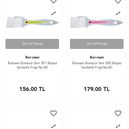
Out Of Stock
Out Of Stock
Borciani
Borciani
Borciani Bonazzi Seri 301 Beyaz
Borciani Bonazzi Seri 300 Beyaz
Sentetik Fırça No:40
Sentetik Fırça No:60
156.00
TL
179.00
TL