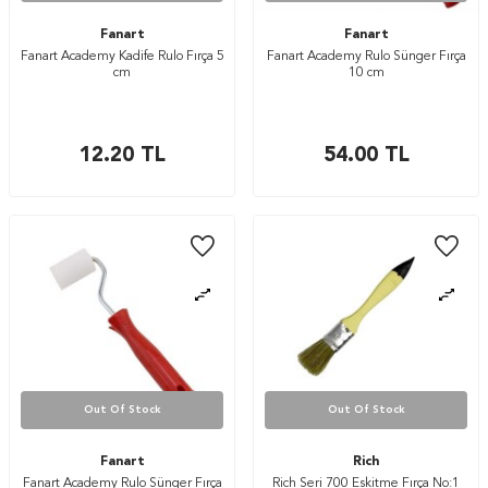
Fanart
Fanart
Fanart Academy Kadife Rulo Fırça 5
Fanart Academy Rulo Sünger Fırça
cm
10 cm
12.20
TL
54.00
TL
Out Of Stock
Out Of Stock
Fanart
Rich
Fanart Academy Rulo Sünger Fırça
Rich Seri 700 Eskitme Fırça No:1