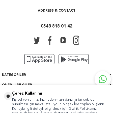
ADDRESS & CONTACT
0543 818 01 42
KATEGORILER
ÖNEMLI BILGILER
Çerez Kullanımı
HIZLI ERIŞIM
Kişisel verileriniz, hizmetlerimizin daha iyi bir şekilde
sunulması için mevzuata uygun bir şekilde toplanıp işlenir.
Konuyla ilgili detaylı bilgi almak için Gizlilik Politikamızı