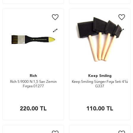
Rich
Keep Smiling
Rich S:9000 N:1,5 Sarı Zemin
Keep Smiling Sünger Fırça Seti 4’lü
Fırçası 01277
G337
220.00
TL
110.00
TL