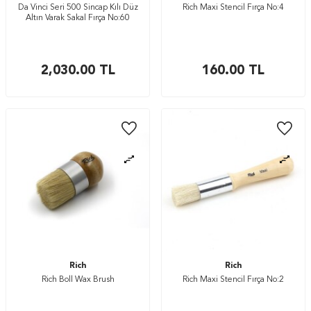
Da Vinci Seri 500 Sincap Kılı Düz
Rich Maxi Stencil Fırça No:4
Altın Varak Sakal Fırça No:60
2,030.00
TL
160.00
TL
Rich
Rich
Rich Boll Wax Brush
Rich Maxi Stencil Fırça No:2