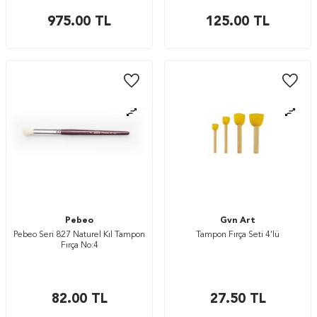
975.00
TL
125.00
TL
Pebeo
Gvn Art
Pebeo Seri 827 Naturel Kıl Tampon
Tampon Fırça Seti 4’lü
Fırça No:4
82.00
TL
27.50
TL