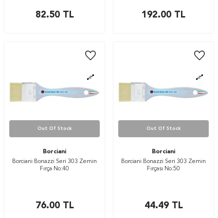
82.50
TL
192.00
TL
Out Of Stock
Out Of Stock
Borciani
Borciani
Borciani Bonazzi Seri 303 Zemin
Borciani Bonazzi Seri 303 Zemin
Fırça No:40
Fırçası No:50
76.00
TL
44.49
TL