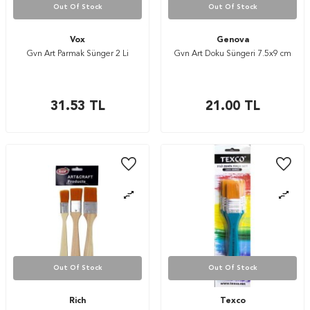
Out Of Stock
Out Of Stock
Vox
Genova
Gvn Art Parmak Sünger 2 Li
Gvn Art Doku Süngeri 7.5x9 cm
31.53
TL
21.00
TL
Out Of Stock
Out Of Stock
Rich
Texco