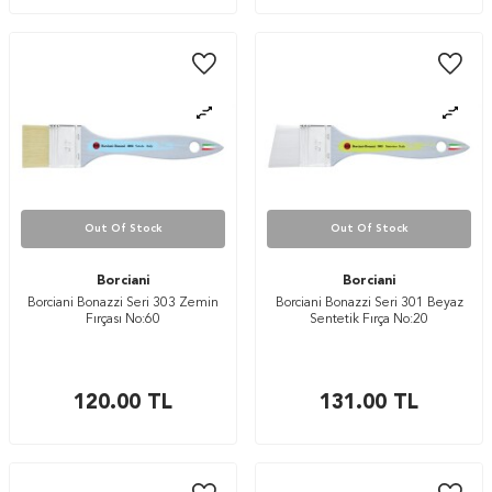
Out Of Stock
Out Of Stock
Borciani
Borciani
Borciani Bonazzi Seri 303 Zemin
Borciani Bonazzi Seri 301 Beyaz
Fırçası No:60
Sentetik Fırça No:20
120.00
TL
131.00
TL