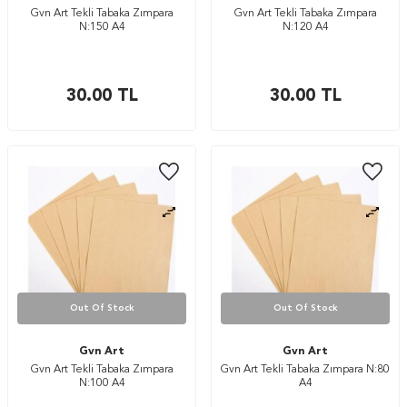
Gvn Art Tekli Tabaka Zımpara
Gvn Art Tekli Tabaka Zımpara
N:150 A4
N:120 A4
30.00
TL
30.00
TL
Out Of Stock
Out Of Stock
Gvn Art
Gvn Art
Gvn Art Tekli Tabaka Zımpara
Gvn Art Tekli Tabaka Zımpara N:80
N:100 A4
A4