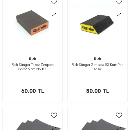
Rich
Rich
Rich Sünger Takoz Zımpara
Rich Sünger Zımpara 80 Kum Yan
7x9x2.5 cm No:100
Kesik
60.00
TL
80.00
TL