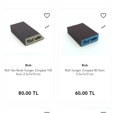
Rich
Rich
Rich Yan Kesik Sünger Zımpara 100
Rich Sünger Zımpara 80 Kum
Kum 2.5x7x10 cm
2.5x7x10 cm
80.00
TL
60.00
TL