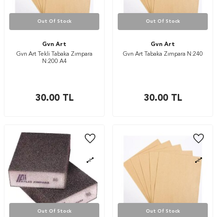
Out Of Stock
Out Of Stock
Gvn Art
Gvn Art
Gvn Art Tekli Tabaka Zımpara
Gvn Art Tabaka Zımpara N:240
N:200 A4
30.00
TL
30.00
TL
Out Of Stock
Out Of Stock