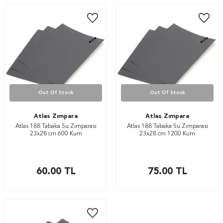
Out Of Stock
Out Of Stock
Atlas Zımpara
Atlas Zımpara
Atlas 188 Tabaka Su Zımparası
Atlas 188 Tabaka Su Zımparası
23x28 cm 600 Kum
23x28 cm 1200 Kum
60.00
TL
75.00
TL