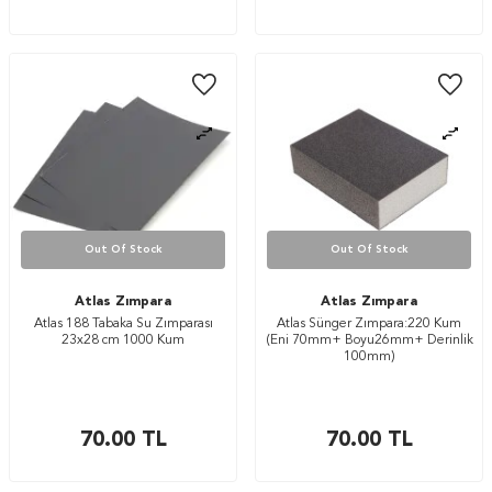
Out Of Stock
Out Of Stock
Atlas Zımpara
Atlas Zımpara
Atlas 188 Tabaka Su Zımparası
Atlas Sünger Zımpara:220 Kum
23x28 cm 1000 Kum
(Eni 70mm+ Boyu26mm+ Derinlik
100mm)
70.00
TL
70.00
TL