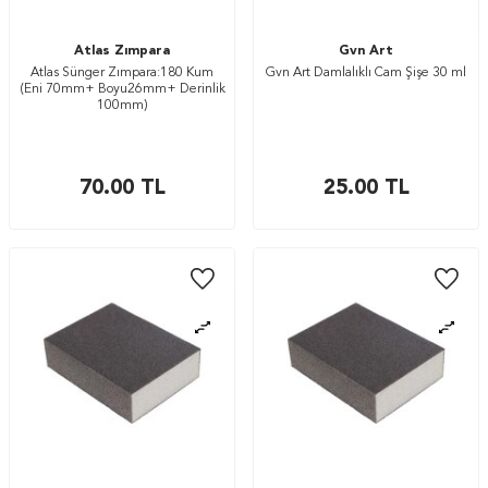
Atlas Zımpara
Gvn Art
Atlas Sünger Zımpara:180 Kum
Gvn Art Damlalıklı Cam Şişe 30 ml
(Eni 70mm+ Boyu26mm+ Derinlik
100mm)
70.00
TL
25.00
TL