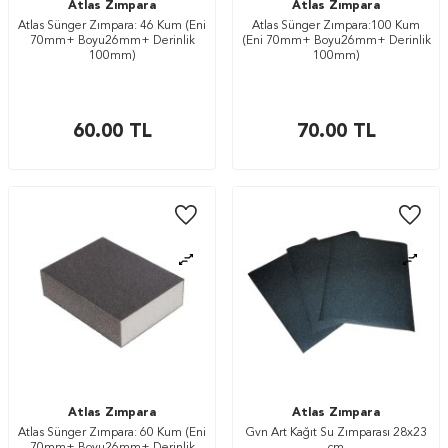
Atlas Zımpara
Atlas Zımpara
Atlas Sünger Zımpara: 46 Kum (Eni
Atlas Sünger Zımpara:100 Kum
70mm+ Boyu26mm+ Derinlik
(Eni 70mm+ Boyu26mm+ Derinlik
100mm)
100mm)
60.00
TL
70.00
TL
Atlas Zımpara
Atlas Zımpara
Atlas Sünger Zımpara: 60 Kum (Eni
Gvn Art Kağıt Su Zımparası 28x23