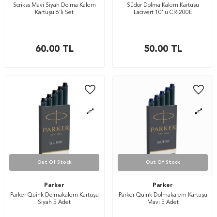
Scrikss Mavi Siyah Dolma Kalem
Südor Dolma Kalem Kartuşu
Kartuşu 6’lı Set
Lacivert 10'lu CR-200E
60.00
TL
50.00
TL
Out Of Stock
Out Of Stock
Parker
Parker
Parker Quink Dolmakalem Kartuşu
Parker Quink Dolmakalem Kartuşu
Siyah 5 Adet
Mavi 5 Adet