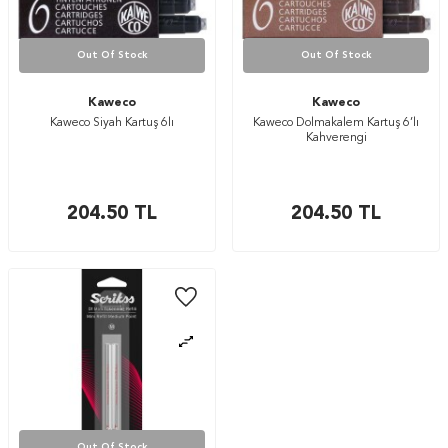
Out Of Stock
Out Of Stock
Kaweco
Kaweco
Kaweco Siyah Kartuş 6lı
Kaweco Dolmakalem Kartuş 6’lı
Kahverengi
204.50
TL
204.50
TL
Out Of Stock