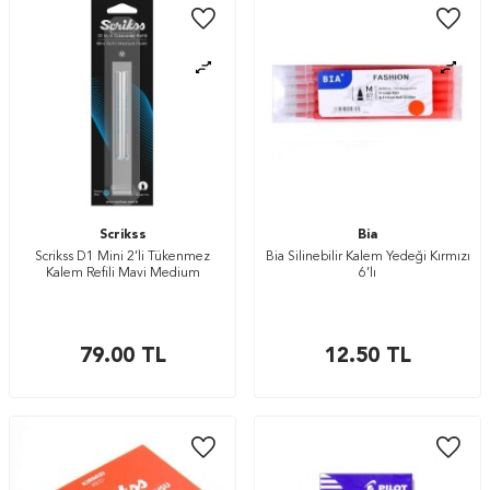
Scrikss
Bia
Scrikss D1 Mini 2’li Tükenmez
Bia Silinebilir Kalem Yedeği Kırmızı
Kalem Refili Mavi Medium
6’lı
79.00
TL
12.50
TL