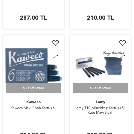
287.00
TL
210.00
TL
Out Of Stock
Out Of Stock
Kaweco
Lamy
Kaweco Mavi Siyah Kartuş 6lı
Lamy T10 Mürekkep Kartuşu 5’li
Kutu Mavi Siyah