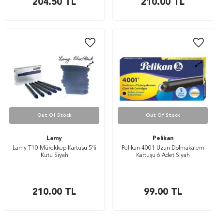
204.50
TL
210.00
TL
Out Of Stock
Out Of Stock
Lamy
Pelikan
Lamy T10 Mürekkep Kartuşu 5’li
Pelikan 4001 Uzun Dolmakalem
Kutu Siyah
Kartuşu 6 Adet Siyah
210.00
TL
99.00
TL