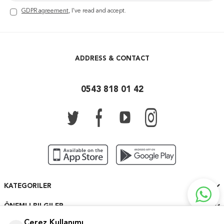
GDPR agreement
, I've read and accept.
ADDRESS & CONTACT
0543 818 01 42
KATEGORILER
ÖNEMLI BILGILER
Çerez Kullanımı