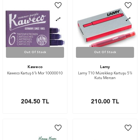
Out Of Stock
Out Of Stock
Kaweco
Lamy
Kaweco Kartuş 6’lı Mor 10000010
Lamy T10 Mürekkep Kartuşu 5’li
Kutu Mercan
204.50
TL
210.00
TL