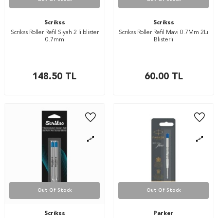
Scrikss
Scrikss
Scrikss Roller Refil Siyah 2 li blister
Scrikss Roller Refil Mavi 0.7Mm 2Lı
0.7mm
Blısterlı
148.50
TL
60.00
TL
Out Of Stock
Out Of Stock
Scrikss
Parker