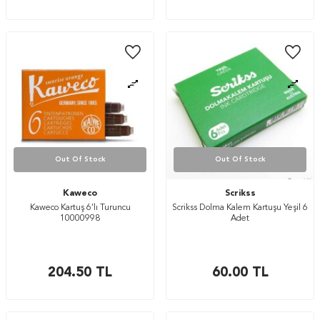
Out Of Stock
Out Of Stock
Kaweco
Scrikss
Kaweco Kartuş 6’lı Turuncu
Scrikss Dolma Kalem Kartuşu Yeşil 6
10000998
Adet
204.50
TL
60.00
TL