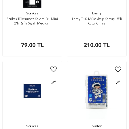
Scrikss
Lamy
Scrikss Tükenmez Kalem D1 Mini
Lamy T10 Mürekkep Kartuşu 5’li
2'li Refili Siyah Medium
Kutu Kırmızı
79.00
TL
210.00
TL
Scrikss
Südor