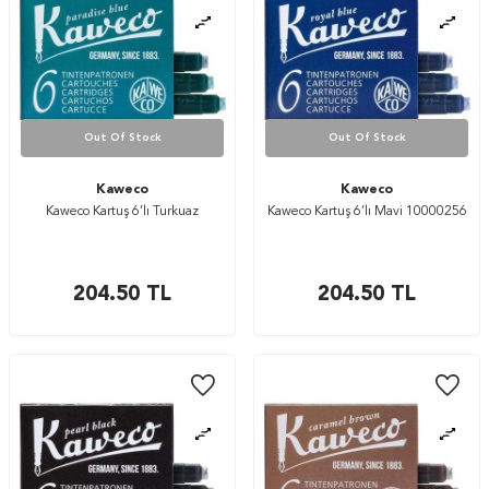
Out Of Stock
Out Of Stock
Kaweco
Kaweco
Kaweco Kartuş 6’lı Turkuaz
Kaweco Kartuş 6’lı Mavi 10000256
204.50
TL
204.50
TL