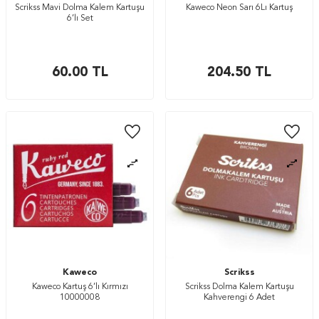
Scrikss Mavi Dolma Kalem Kartuşu
Kaweco Neon Sarı 6Lı Kartuş
6’lı Set
60.00
TL
204.50
TL
Kaweco
Scrikss
Kaweco Kartuş 6’lı Kırmızı
Scrikss Dolma Kalem Kartuşu
10000008
Kahverengi 6 Adet