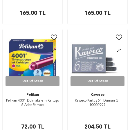
165.00
TL
165.00
TL
Out Of Stock
Out Of Stock
Pelikan
Kaweco
Pelikan 4001 Dolmakalem Kartuşu
Kaweco Kartuş 6’lı Duman Gri
6 Adet Pembe
10000997
72.00
TL
204.50
TL