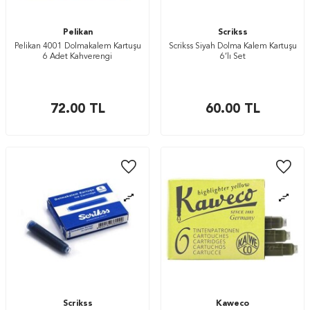
Pelikan
Scrikss
Pelikan 4001 Dolmakalem Kartuşu
Scrikss Siyah Dolma Kalem Kartuşu
6 Adet Kahverengi
6’lı Set
72.00
TL
60.00
TL
Scrikss
Kaweco