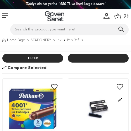
Türkiye'nin her yerine 1450 TL ve üzeri kargo bedava!
(
0
)
Home Page
STATIONERY
Ink
Pen Refills
FILTER
Compare Selected