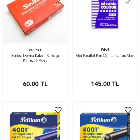
Scrikss
Pilot
Scrikss Dolma Kalem Kartuşu
Pilot Parallel Pen Orjinal Kartuş Mavi
Kırmızı 6 Adet
60.00
TL
145.00
TL