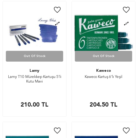
Out Of Stock
Out Of Stock
Lamy
Kaweco
Lamy T10 Mürekkep Kartuşu 5’li
Kaweco Kartuş 6’lı Yeşil
Kutu Mavi
210.00
TL
204.50
TL