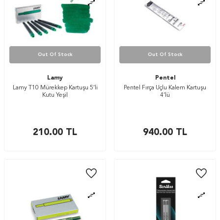
Out Of Stock
Out Of Stock
Lamy
Pentel
Lamy T10 Mürekkep Kartuşu 5’li
Pentel Fırça Uçlu Kalem Kartuşu
Kutu Yeşil
4’lü
210.00
TL
940.00
TL