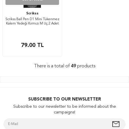
Scrikss
Scrikss Ball Pen D1 Mini Tükenmez
Kalem Yedeği Kırmızı M Uç 2 Adet
79.00
TL
There is a total of
49
products
SUBSCRIBE TO OUR NEWSLETTER
Subscribe to our newsletter to be informed about the
campaigns!