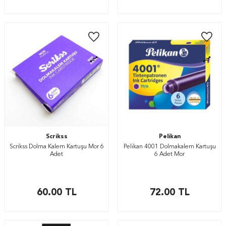
Scrikss
Pelikan
Scrikss Dolma Kalem Kartuşu Mor 6
Pelikan 4001 Dolmakalem Kartuşu
Adet
6 Adet Mor
60.00
TL
72.00
TL