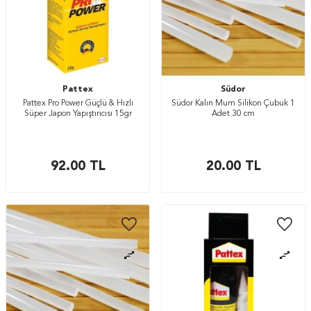
Pattex
Südor
Pattex Pro Power Güçlü & Hızlı
Südor Kalın Mum Silikon Çubuk 1
Süper Japon Yapıştırıcısı 15gr
Adet 30 cm
92.00
TL
20.00
TL