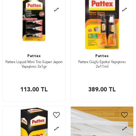
Pattex
Pattex
Pattex Liquid Mini Trio Süper Japon
Pattex Güçlü Epoksi Yapıştırıcı
Yapıştırıcı 3x1gr
2x11ml
113.00
TL
389.00
TL