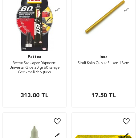
Pattex
Inox
Pattex Sıvı Japon Yapıştırıcı
Simli Kalın Çubuk Silikon 18 cm
Universal Glue 20 gr 60 saniye
Gecikmeli Yapıştırıcı
313.00
TL
17.50
TL