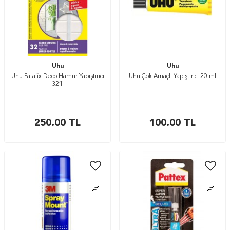
Uhu
Uhu
Uhu Patafix Deco Hamur Yapıştırıcı
Uhu Çok Amaçlı Yapıştırıcı 20 ml
32’li
250.00
TL
100.00
TL