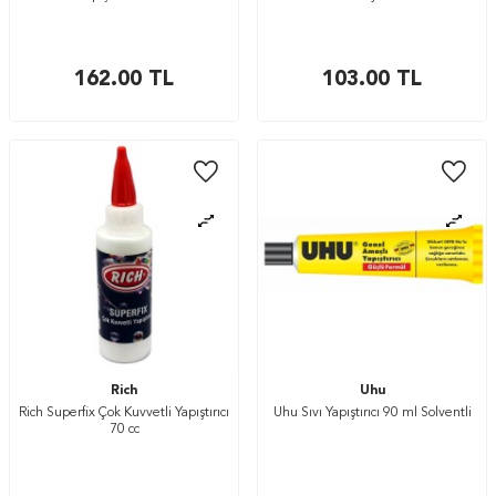
162.00
TL
103.00
TL
Rich
Uhu
Rich Superfix Çok Kuvvetli Yapıştırıcı
Uhu Sıvı Yapıştırıcı 90 ml Solventli
70 cc