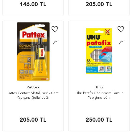
146.00
TL
205.00
TL
Pattex
Uhu
Pattex Contact Metal Plastik Cam
Uhu Patafix Görünmez Hamur
Yapıştırıcı Şeffaf 50Gr
Yapıştırıcı 56’lı
205.00
TL
250.00
TL