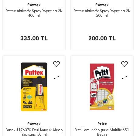
Pattex
Pattex
Pattex Aktivatör Sprey Yapıştırıcı 2K
Pattex Aktivatör Sprey Yapıştırıcı 2K
400 ml
200 ml
335.00
TL
200.00
TL
Pattex
Pritt
Pattex 1176370 Deri Kauçuk Ahşap
Pritt Hamur Yapıştırıcı Multifix 65’li
Yapıştırıcı 50 ml
Beyaz