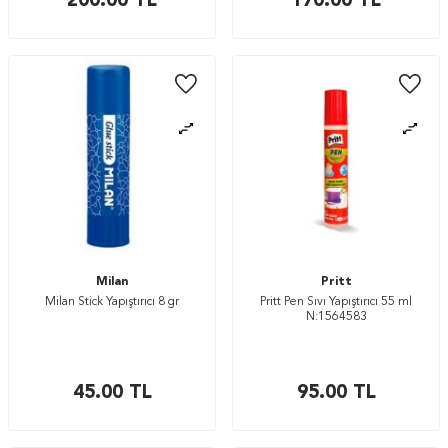
200.00
TL
170.00
TL
Milan
Pritt
Milan Stick Yapıştırıcı 8 gr
Pritt Pen Sıvı Yapıştırıcı 55 ml
N:1564583
45.00
TL
95.00
TL