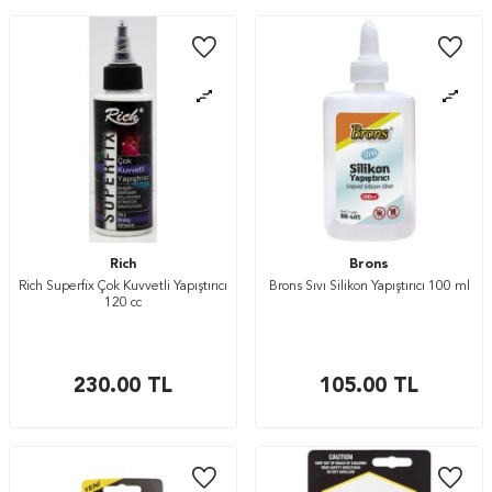
Rich
Brons
Rich Superfix Çok Kuvvetli Yapıştırıcı
Brons Sıvı Silikon Yapıştırıcı 100 ml
120 cc
230.00
TL
105.00
TL