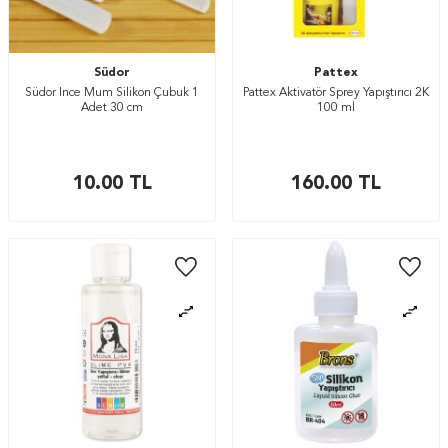
Südor
Pattex
Südor İnce Mum Silikon Çubuk 1
Pattex Aktivatör Sprey Yapıştırıcı 2K
Adet 30 cm
100 ml
10.00
TL
160.00
TL