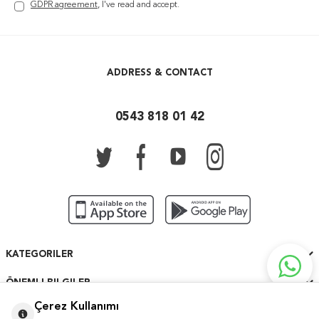
GDPR agreement
, I've read and accept.
ADDRESS & CONTACT
0543 818 01 42
KATEGORILER
ÖNEMLI BILGILER
Çerez Kullanımı
HIZLI ERIŞIM