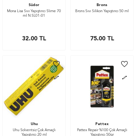
Südor
Brons
Mona Lisa Sıvı Yapıştırıcı Slime 70
Brons Sıvı Silikon Yapıştırıcı 50 ml
ml N:SL01-01
32.00
TL
75.00
TL
Uhu
Pattex
Uhu Solventsiz Çok Amaçlı
Pattex Repair %100 Çok Amaçlı
Yapıştırıcı 20 ml
Yapıştırıcı 50gr