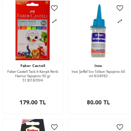
Faber Castell
Inox
Faber Castell Tack-It Karışık Renk
Inox Şeffaf Sıvı Silikon Yapıştırıcı 60
Hamur Yapıştırıcı 50 gr
ml N:04983
5130187094
179.00
TL
80.00
TL