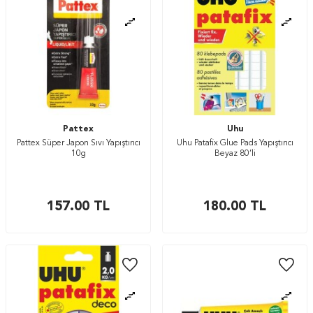
Pattex
Uhu
Pattex Süper Japon Sıvı Yapıştırıcı
Uhu Patafix Glue Pads Yapıştırıcı
10g
Beyaz 80’li
157.00
TL
180.00
TL