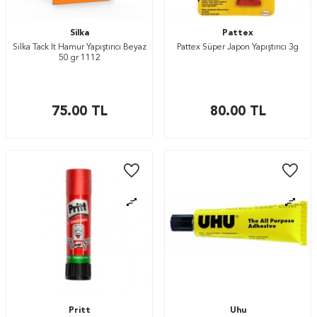
Silka
Pattex
Silka Tack It Hamur Yapıştırıcı Beyaz
Pattex Süper Japon Yapıştırıcı 3g
50 gr 1112
75.00
TL
80.00
TL
Pritt
Uhu