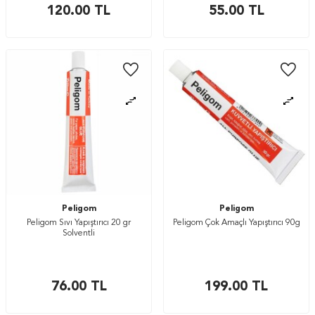
120.00
TL
55.00
TL
Peligom
Peligom
Peligom Sıvı Yapıştırıcı 20 gr
Peligom Çok Amaçlı Yapıştırıcı 90g
Solventli
76.00
TL
199.00
TL