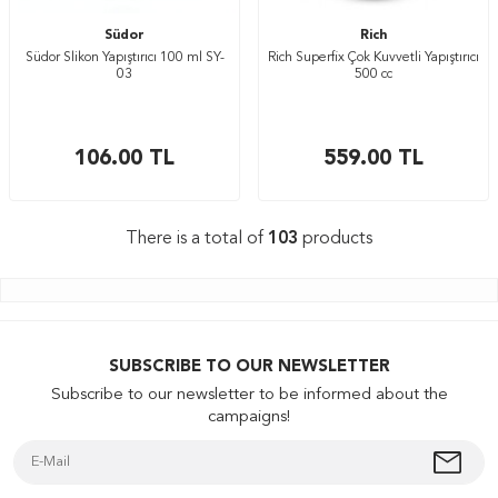
Südor
Rich
Südor Slikon Yapıştırıcı 100 ml SY-
Rich Superfix Çok Kuvvetli Yapıştırıcı
03
500 cc
106.00
TL
559.00
TL
There is a total of
103
products
SUBSCRIBE TO OUR NEWSLETTER
Subscribe to our newsletter to be informed about the
campaigns!