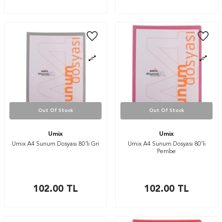
Out Of Stock
Out Of Stock
Umix
Umix
Umix A4 Sunum Dosyası 80’li Gri
Umix A4 Sunum Dosyası 80’li
Pembe
102.00
TL
102.00
TL