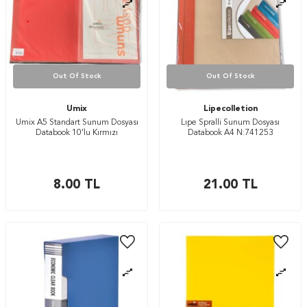
Out Of Stock
Out Of Stock
Umix
Lipecolletion
Umix A5 Standart Sunum Dosyası
Lıpe Spralli Sunum Dosyası
Databook 10’lu Kırmızı
Databook A4 N:741253
8.00
TL
21.00
TL