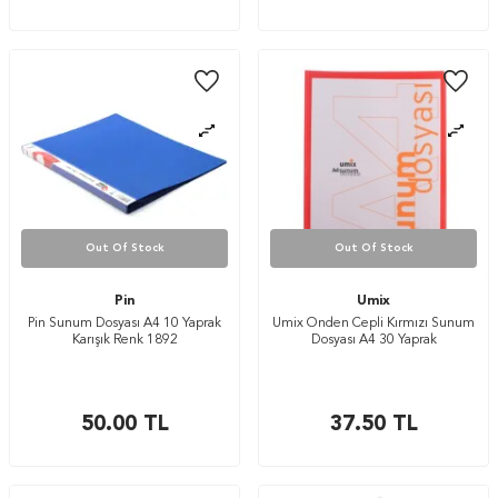
Out Of Stock
Out Of Stock
Pin
Umix
Pin Sunum Dosyası A4 10 Yaprak
Umix Önden Cepli Kırmızı Sunum
Karışık Renk 1892
Dosyası A4 30 Yaprak
50.00
TL
37.50
TL