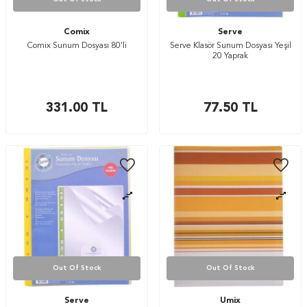
Comix
Serve
Comix Sunum Dosyası 80’li
Serve Klasör Sunum Dosyası Yeşil
20 Yaprak
331.00
TL
77.50
TL
Out Of Stock
Out Of Stock
Serve
Umix