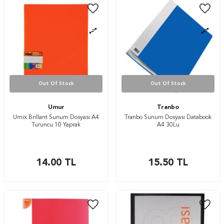
Out Of Stock
Out Of Stock
Umur
Tranbo
Umix Brillant Sunum Dosyası A4
Tranbo Sunum Dosyası Databook
Turuncu 10 Yaprak
A4 30Lu
14.00
TL
15.50
TL