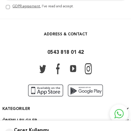
GDPR agreement
, I've read and accept.
ADDRESS & CONTACT
0543 818 01 42
KATEGORILER
ÖNEMLI BILGILER
Çerez Kullanımı