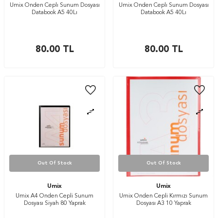
Umix Onden Ceplı Sunum Dosyası
Umix Onden Ceplı Sunum Dosyası
Databook A5 40Lı
Databook A5 40Lı
80.00
TL
80.00
TL
Out Of Stock
Out Of Stock
Umix
Umix
Umix A4 Önden Cepli Sunum
Umix Önden Cepli Kırmızı Sunum
Dosyası Siyah 80 Yaprak
Dosyası A3 10 Yaprak