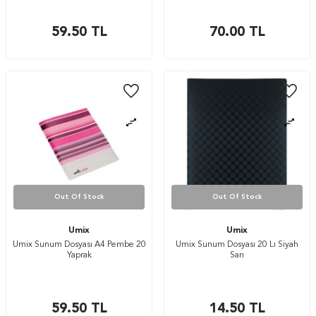
59.50
TL
70.00
TL
Out Of Stock
Out Of Stock
Umix
Umix
Umix Sunum Dosyası A4 Pembe 20
Umix Sunum Dosyası 20 Lı Siyah
Yaprak
Sarı
59.50
TL
14.50
TL