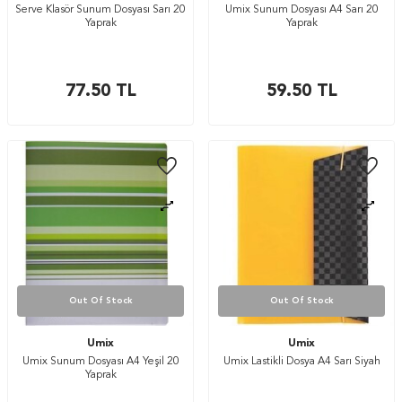
Serve Klasör Sunum Dosyası Sarı 20
Umix Sunum Dosyası A4 Sarı 20
Yaprak
Yaprak
77.50
TL
59.50
TL
Out Of Stock
Out Of Stock
Umix
Umix
Umix Sunum Dosyası A4 Yeşil 20
Umix Lastikli Dosya A4 Sarı Siyah
Yaprak