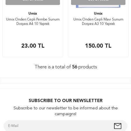
Umix
Umix
Umix Önden Cepli Pembe Sunum
Umix Önden Cepli Mavi Sunum
Dosyası A4 10 Yaprak
Dosyası A3 10 Yaprak
23.00
TL
150.00
TL
There is a total of
56
products
SUBSCRIBE TO OUR NEWSLETTER
Subscribe to our newsletter to be informed about the
campaigns!