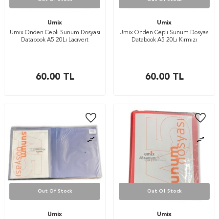
Umix
Umix
Umix Onden Ceplı Sunum Dosyası
Umix Onden Ceplı Sunum Dosyası
Databook A5 20Lı Lacıvert
Databook A5 20Lı Kırmızı
60.00
TL
60.00
TL
Out Of Stock
Out Of Stock
Umix
Umix