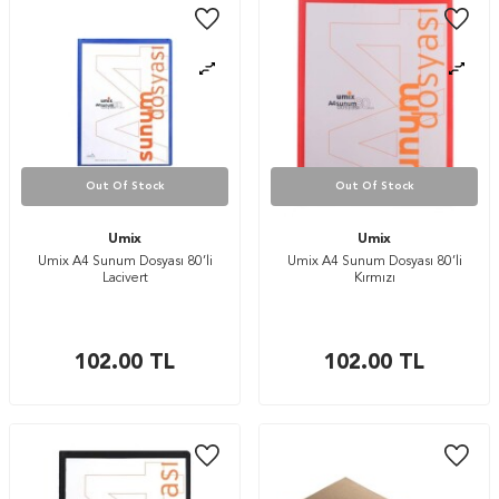
Out Of Stock
Out Of Stock
Umix
Umix
Umix A4 Sunum Dosyası 80’li
Umix A4 Sunum Dosyası 80’li
Lacivert
Kırmızı
102.00
TL
102.00
TL