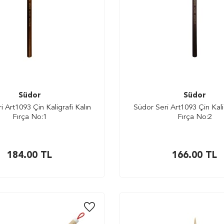
Südor
Südor
i Art1093 Çin Kaligrafi Kalın
Südor Seri Art1093 Çin Kali
Fırça No:1
Fırça No:2
184.00
TL
166.00
TL