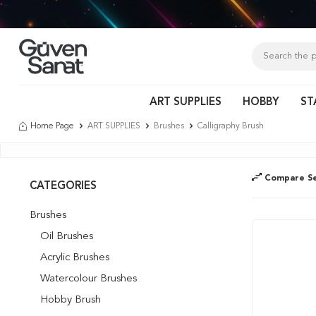
ART SUPPLIES
HOBBY
ST
Home Page
ART SUPPLIES
Brushes
Calligraphy Brush
Compare Se
CATEGORIES
Brushes
Oil Brushes
Acrylic Brushes
Watercolour Brushes
Hobby Brush