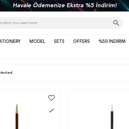
Havale Ödemenize Ekstra %5 İndirim!
ATIONERY
MODEL
SETS
OFFERS
%50 İNDİRİM
lected