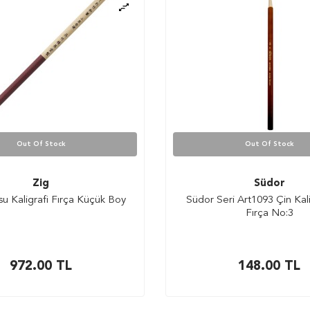
Out Of Stock
Out Of Stock
Zig
Südor
su Kaligrafi Fırça Küçük Boy
Südor Seri Art1093 Çin Kali
Fırça No:3
972.00
TL
148.00
TL