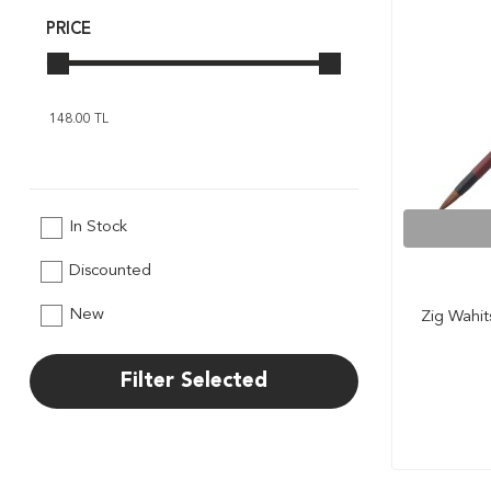
PRICE
In Stock
Discounted
New
Zig Wahit
Filter Selected