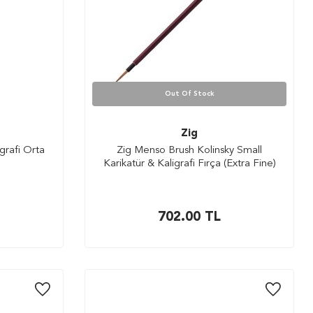
Out Of Stock
Zig
grafi Orta
Zig Menso Brush Kolinsky Small
Karikatür & Kaligrafi Fırça (Extra Fine)
702.00
TL