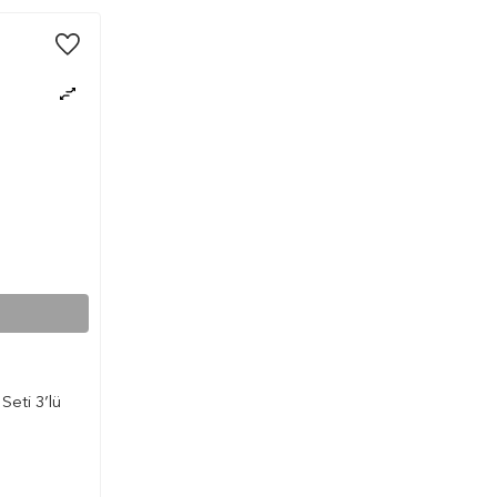
Seti 3’lü