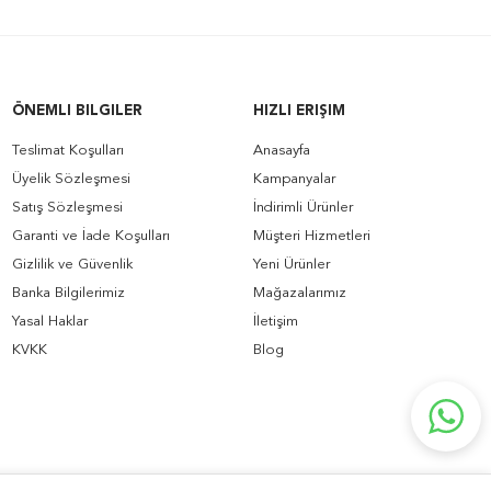
ÖNEMLI BILGILER
HIZLI ERIŞIM
Teslimat Koşulları
Anasayfa
Üyelik Sözleşmesi
Kampanyalar
Satış Sözleşmesi
İndirimli Ürünler
Garanti ve İade Koşulları
Müşteri Hizmetleri
Gizlilik ve Güvenlik
Yeni Ürünler
Banka Bilgilerimiz
Mağazalarımız
Yasal Haklar
İletişim
KVKK
Blog