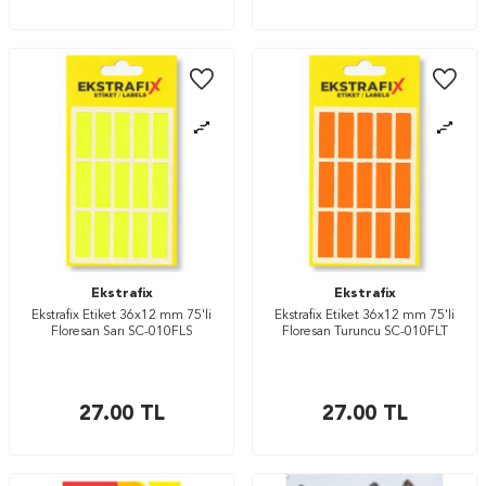
Ekstrafix
Ekstrafix
Ekstrafix Etiket 36x12 mm 75'li
Ekstrafix Etiket 36x12 mm 75'li
Floresan Sarı SC-010FLS
Floresan Turuncu SC-010FLT
27.00
TL
27.00
TL