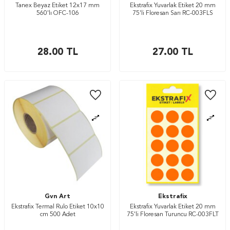
Tanex Beyaz Etiket 12x17 mm
Ekstrafix Yuvarlak Etiket 20 mm
560'lı OFC-106
75'li Floresan Sarı RC-003FLS
28.00
TL
27.00
TL
Gvn Art
Ekstrafix
Ekstrafix Termal Rulo Etiket 10x10
Ekstrafix Yuvarlak Etiket 20 mm
cm 500 Adet
75'li Floresan Turuncu RC-003FLT