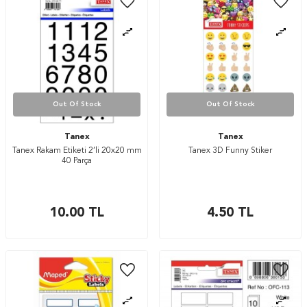
Out Of Stock
Out Of Stock
Tanex
Tanex
Tanex Rakam Etiketi 2’li 20x20 mm
Tanex 3D Funny Stiker
40 Parça
10.00
TL
4.50
TL