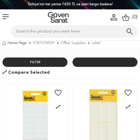
Türkiye'nin her yerine 1450 TL ve üzeri kargo bedava!
(
0
)
Home Page
STATIONERY
Office Supplies
Label
FILTER
Compare Selected