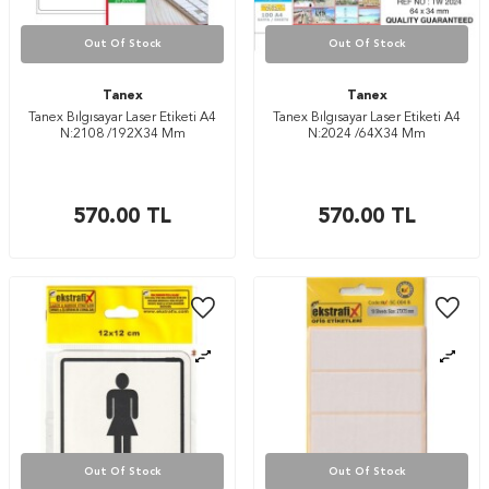
Out Of Stock
Out Of Stock
Tanex
Tanex
Tanex Bılgısayar Laser Etiketi A4
Tanex Bılgısayar Laser Etiketi A4
N:2108 /192X34 Mm
N:2024 /64X34 Mm
570.00
TL
570.00
TL
Out Of Stock
Out Of Stock