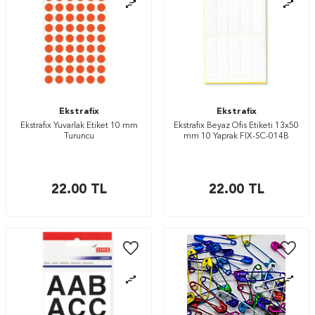
Ekstrafix
Ekstrafix
Ekstrafix Yuvarlak Etiket 10 mm
Ekstrafix Beyaz Ofis Etiketi 13x50
Turuncu
mm 10 Yaprak FIX-SC-014B
22.00
TL
22.00
TL