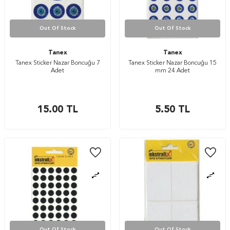
Out Of Stock
Out Of Stock
Tanex
Tanex
Tanex Sticker Nazar Boncuğu 7
Tanex Sticker Nazar Boncuğu 15
Adet
mm 24 Adet
15.00
TL
5.50
TL
Out Of Stock
Out Of Stock