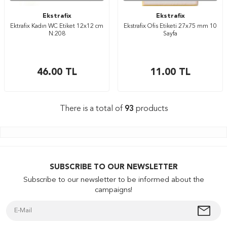
Ekstrafix
Ekstrafix
Ektrafix Kadın WC Etiket 12x12 cm
Ekstrafix Ofis Etiketi 27x75 mm 10
N:208
Sayfa
46.00
TL
11.00
TL
There is a total of
93
products
SUBSCRIBE TO OUR NEWSLETTER
Subscribe to our newsletter to be informed about the
campaigns!