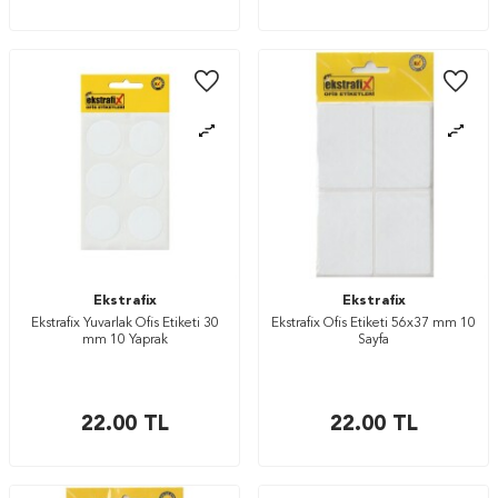
Ekstrafix
Ekstrafix
Ekstrafix Yuvarlak Ofis Etiketi 30
Ekstrafix Ofis Etiketi 56x37 mm 10
mm 10 Yaprak
Sayfa
22.00
TL
22.00
TL