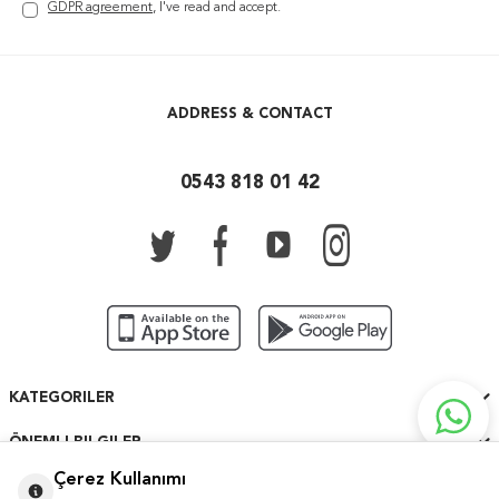
GDPR agreement
, I've read and accept.
ADDRESS & CONTACT
0543 818 01 42
KATEGORILER
ÖNEMLI BILGILER
Çerez Kullanımı
HIZLI ERIŞIM