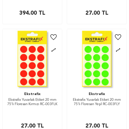
394.00
TL
27.00
TL
Ekstrafix
Ekstrafix
Ekstrafix Yuvarlak Etiket 20 mm
Ekstrafix Yuvarlak Etiket 20 mm
75'li Floresan Kırmızı RC-003FLK
75'li Floresan Yeşil RC-003FLY
27.00
TL
27.00
TL