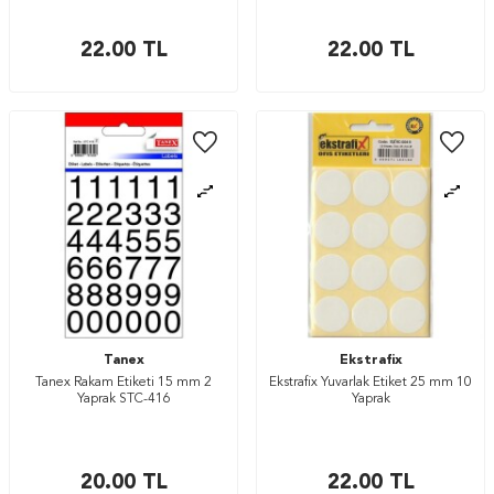
22.00
TL
22.00
TL
Tanex
Ekstrafix
Tanex Rakam Etiketi 15 mm 2
Ekstrafix Yuvarlak Etiket 25 mm 10
Yaprak STC-416
Yaprak
20.00
TL
22.00
TL