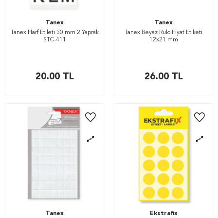
Tanex
Tanex
Tanex Harf Etileti 30 mm 2 Yaprak
Tanex Beyaz Rulo Fiyat Etiketi
STC-411
12x21 mm
20.00
TL
26.00
TL
Tanex
Ekstrafix