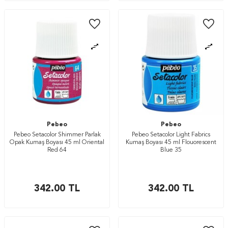
Pebeo
Pebeo
Pebeo Setacolor Shimmer Parlak
Pebeo Setacolor Light Fabrics
Opak Kumaş Boyası 45 ml Oriental
Kumaş Boyası 45 ml Flouorescent
Red 64
Blue 35
342.00
TL
342.00
TL