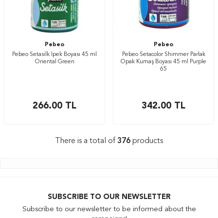
Pebeo
Pebeo
Pebeo Setasilk İpek Boyası 45 ml
Pebeo Setacolor Shimmer Parlak
Oriental Green
Opak Kumaş Boyası 45 ml Purple
65
266.00
TL
342.00
TL
There is a total of
376
products
SUBSCRIBE TO OUR NEWSLETTER
Subscribe to our newsletter to be informed about the