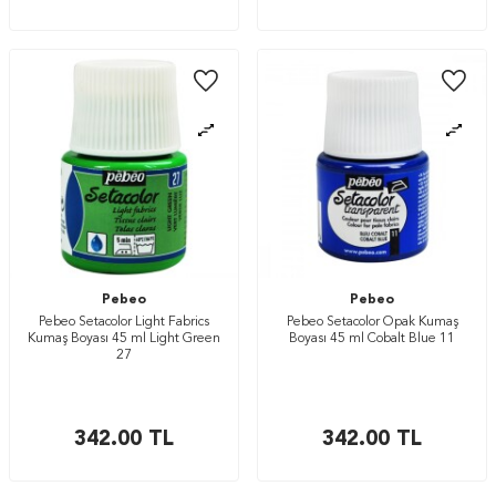
Pebeo
Pebeo
Pebeo Setacolor Light Fabrics
Pebeo Setacolor Opak Kumaş
Kumaş Boyası 45 ml Light Green
Boyası 45 ml Cobalt Blue 11
27
342.00
TL
342.00
TL