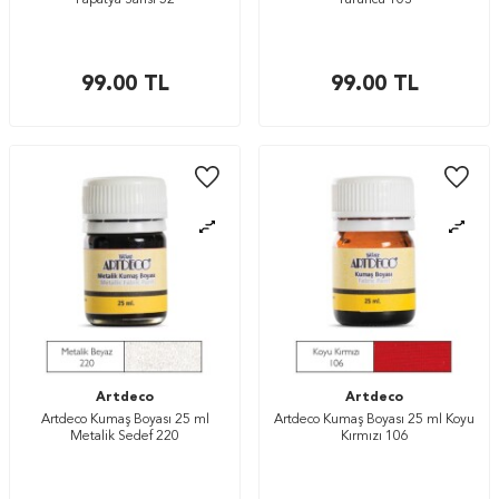
Papatya Sarısı 52
Turuncu 103
99.00
TL
99.00
TL
Artdeco
Artdeco
Artdeco Kumaş Boyası 25 ml
Artdeco Kumaş Boyası 25 ml Koyu
Metalik Sedef 220
Kırmızı 106