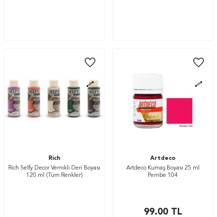
Rich
Artdeco
Rich Selfy Decor Vernikli Deri Boyası
Artdeco Kumaş Boyası 25 ml
120 ml (Tüm Renkler)
Pembe 104
99.00
TL