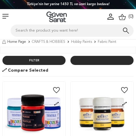
Türkiye'nin her yerine 1450 TL ve üzeri kargo bedava!
(
0
)
Home Page
CRAFTS & HOBBİES
Hobby Paints
Fabric Paint
FILTER
Compare Selected