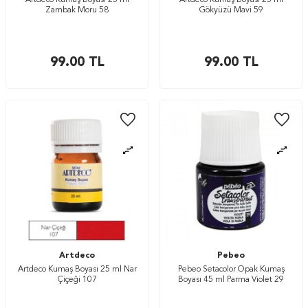
Artdeco Kumaş Boyası 25 ml
Artdeco Kumaş Boyası 25 ml
Zambak Moru 58
Gökyüzü Mavi 59
99.00
TL
99.00
TL
Artdeco
Pebeo
Artdeco Kumaş Boyası 25 ml Nar
Pebeo Setacolor Opak Kumaş
Çiçeği 107
Boyası 45 ml Parma Violet 29