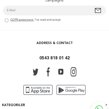
campaigns!
GDPR agreement
, I've read and accept.
ADDRESS & CONTACT
0543 818 01 42
KATEGORILER