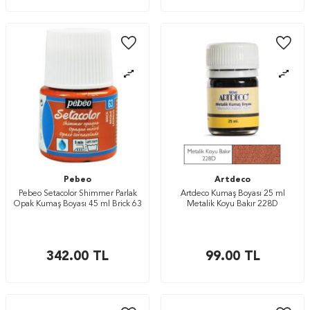
Pebeo
Artdeco
Pebeo Setacolor Shimmer Parlak
Artdeco Kumaş Boyası 25 ml
Opak Kumaş Boyası 45 ml Brick 63
Metalik Koyu Bakır 228D
342.00
TL
99.00
TL