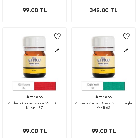
99.00
TL
342.00
TL
Artdeco
Artdeco
Artdeco Kumaş Boyası 25 ml Gül
Artdeco Kumaş Boyası 25 ml Çağla
Kurusu 57
Yeşili 63
99.00
TL
99.00
TL