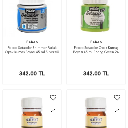
Pebeo
Pebeo
Pebeo Setacolor Shimmer Parlak
Pebeo Setacolor Opak Kumaş
Opak Kumaş Boyası 45 ml Silver 60
Boyası 45 ml Spring Green 24
342.00
TL
342.00
TL