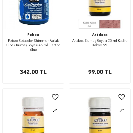
Pebeo
Artdeco
Pebeo Setacolor Shimmer Parlak
Artdeco Kumaş Boyası 25 ml Kadife
Opak Kumaş Boyası 45 ml Electric
Kahve 65
Blue
342.00
TL
99.00
TL