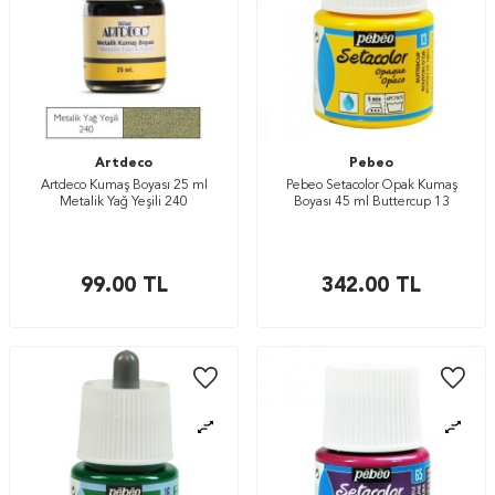
Artdeco
Pebeo
Artdeco Kumaş Boyası 25 ml
Pebeo Setacolor Opak Kumaş
Metalik Yağ Yeşili 240
Boyası 45 ml Buttercup 13
99.00
TL
342.00
TL