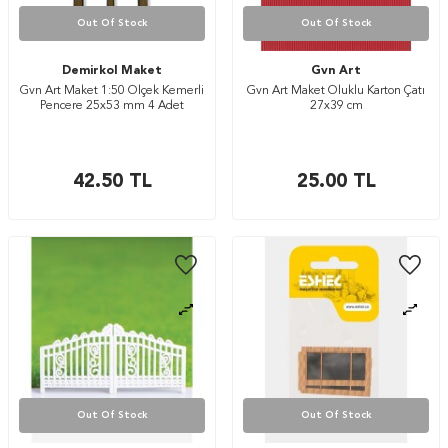
Out Of Stock
Out Of Stock
Demirkol Maket
Gvn Art
Gvn Art Maket 1:50 Ölçek Kemerli
Gvn Art Maket Oluklu Karton Çatı
Pencere 25x53 mm 4 Adet
27x39 cm
42.50
TL
25.00
TL
Out Of Stock
Out Of Stock