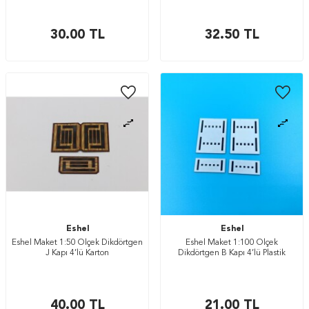
30.00
TL
32.50
TL
Eshel
Eshel
Eshel Maket 1:50 Ölçek Dikdörtgen
Eshel Maket 1:100 Ölçek
J Kapı 4’lü Karton
Dikdörtgen B Kapı 4’lü Plastik
40.00
TL
21.00
TL