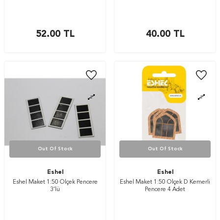
52.00
TL
40.00
TL
Out Of Stock
Out Of Stock
Eshel
Eshel
Eshel Maket 1:50 Ölçek Pencere
Eshel Maket 1:50 Ölçek D Kemerli
3’lü
Pencere 4 Adet