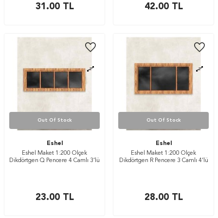
31.00
TL
42.00
TL
Out Of Stock
Out Of Stock
Eshel
Eshel
Eshel Maket 1:200 Ölçek
Eshel Maket 1:200 Ölçek
Dikdörtgen Q Pencere 4 Camlı 3’lü
Dikdörtgen R Pencere 3 Camlı 4’lü
23.00
TL
28.00
TL