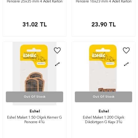
Pencere 25x35 mm 4 Adet Karton
Pencere 16x23 mm 4 Adet Karton
31.02
TL
23.90
TL
Out Of Stock
Out Of Stock
Eshel
Eshel
Eshel Maket 1:50 Ölçek Kemer G
Eshel Maket 1:200 Ölçek
Pencere 4’lü
Dikdörtgen G Kapı 3’lü