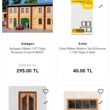
Auhagen
Eshel
Auhagen Maket 1:87 Ölçek
Eshel Maket Modern Set A Pencere
Pencereli Duvar N:80607
1:100 Ölçek 2 Adet
590.00
TL
295.00
TL
40.00
TL