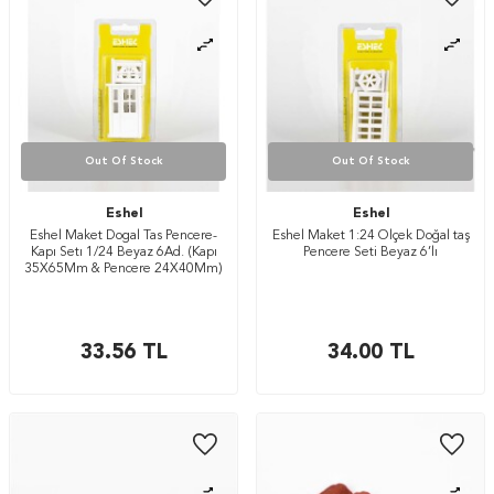
Out Of Stock
Out Of Stock
Eshel
Eshel
Eshel Maket Dogal Tas Pencere-
Eshel Maket 1:24 Ölçek Doğal taş
Kapı Setı 1/24 Beyaz 6Ad. (Kapı
Pencere Seti Beyaz 6’lı
35X65Mm & Pencere 24X40Mm)
33.56
TL
34.00
TL