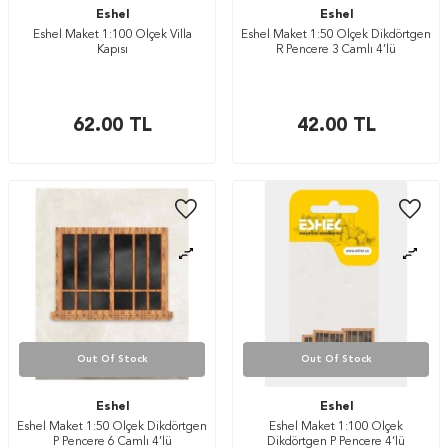
Eshel
Eshel
Eshel Maket 1:100 Ölçek Villa
Eshel Maket 1:50 Ölçek Dikdörtgen
Kapısı
R Pencere 3 Camlı 4’lü
62.00
TL
42.00
TL
Out Of Stock
Out Of Stock
Eshel
Eshel
Eshel Maket 1:50 Ölçek Dikdörtgen
Eshel Maket 1:100 Ölçek
P Pencere 6 Camlı 4’lü
Dikdörtgen P Pencere 4’lü