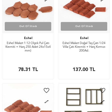
Out Of Stock
Out Of Stock
Eshel
Eshel
Eshel Maket 1:12 Ölçek Pul Çatı
Eshel Maket Doğal Taş Çatı 1/24
Kremiti + Harç 250 Adet 24x15x4
Villa Çatı Kiremiti + Harç Kırmızı
mm)
200Ad.
78.31
TL
137.00
TL