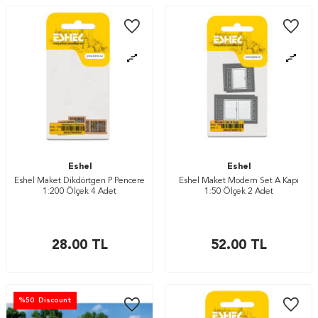
Eshel
Eshel
Eshel Maket Dikdörtgen P Pencere
Eshel Maket Modern Set A Kapı
1:200 Ölçek 4 Adet
1:50 Ölçek 2 Adet
28.00
TL
52.00
TL
%
50
Discount