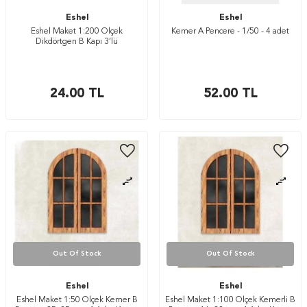
Eshel
Eshel
Eshel Maket 1:200 Ölçek
Kemer A Pencere - 1/50 - 4 adet
Dikdörtgen B Kapı 3’lü
24.00
TL
52.00
TL
Out Of Stock
Out Of Stock
Eshel
Eshel
Eshel Maket 1:50 Ölçek Kemer B
Eshel Maket 1:100 Ölçek Kemerli B