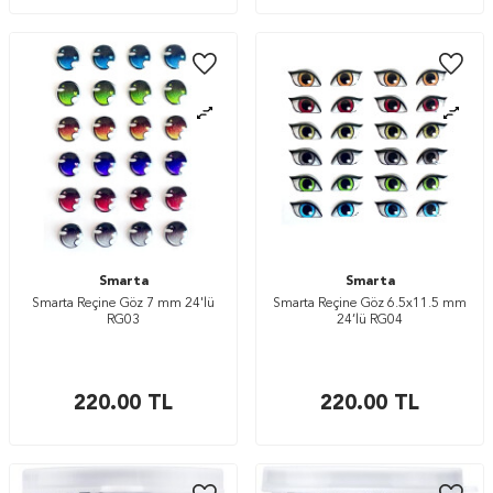
Smarta
Smarta
Smarta Reçine Göz 7 mm 24'lü
Smarta Reçine Göz 6.5x11.5 mm
RG03
24’lü RG04
220.00
TL
220.00
TL