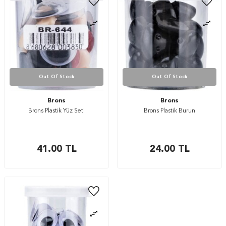
Out Of Stock
Out Of Stock
Brons
Brons
Brons Plastik Yüz Seti
Brons Plastik Burun
41.00
TL
24.00
TL