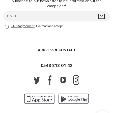
Subscribe to our newsletter to be informed about the
campaigns!
GDPR agreement
, I've read and accept.
ADDRESS & CONTACT
0543 818 01 42