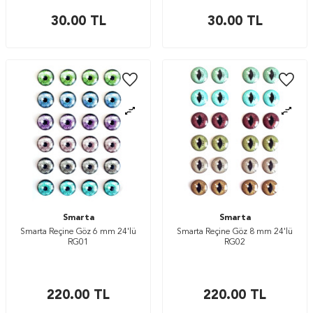
30.00
TL
30.00
TL
Smarta
Smarta
Smarta Reçine Göz 6 mm 24'lü
Smarta Reçine Göz 8 mm 24'lü
RG01
RG02
220.00
TL
220.00
TL