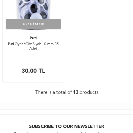
Out Of Stock
Puti
Puti Oynar Göz Siyah 10 mm 35
Adet
30.00
TL
There is a total of
13
products
SUBSCRIBE TO OUR NEWSLETTER