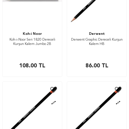
Koh-i Noor
Derwent
Koh-i-Noor Seri 1820 Dereceli
Derwent Graphic Dereceli Kurşun
Kurşun Kalem Jumbo 2B
Kalem HB
108.00
TL
86.00
TL