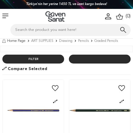
Türkiye'nin her yerine 1450 TL ve üzeri kargo bedava!
(
0
)
Home Page
ART SUPPLIES
Drawing
Pencils
Graded Pencils
FILTER
Compare Selected