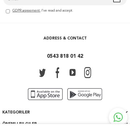
GDPR agreement
, I've read and accept.
ADDRESS & CONTACT
0543 818 01 42
KATEGORILER
ÖNEMLI BILGILER