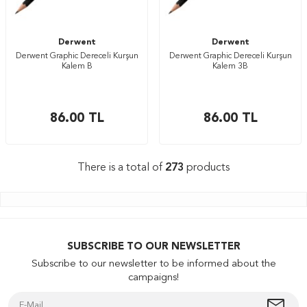
Derwent
Derwent
Derwent Graphic Dereceli Kurşun
Derwent Graphic Dereceli Kurşun
Kalem B
Kalem 3B
86.00
TL
86.00
TL
There is a total of
273
products
SUBSCRIBE TO OUR NEWSLETTER
Subscribe to our newsletter to be informed about the
campaigns!