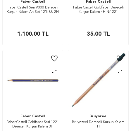
Faber Castell
Faber Castell
Faber Castell Seri 9000 Dereceli
Faber Castell Goldfaber Dereceli
Kurşun Kalem Art Set 12’li 8B-2H
Kurşun Kalem 4H N:1221
1,100.00
TL
35.00
TL
Faber Castell
Bruynzeel
Faber Castell Goldfaber Seri 1221
Bruynzeel Dereceli Kurşun Kalem
Dereceli Kurşun Kalem 3H
H