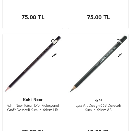
75.00
TL
75.00
TL
Koh-i Noor
Lyra
Koh-i-Noor Toison D’or Profesyonel
Lyra Art Design 669 Dereceli
Grafit Dereceli Kurşun Kalem HB
Kurşun Kalem 6B