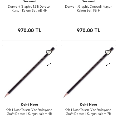
Derwent
Derwent
Derwent Graphic 12’li Dereceli
Derwent Graphic Dereceli Kurşun
Kurşun Kalem Seti 6B-4H
Kalem Seti 9B-H
970.00
TL
970.00
TL
Koh-i Noor
Koh-i Noor
Koh-i-Noor Toison D’or Profesyonel
Koh-i-Noor Toison D’or Profesyonel
Grafit Dereceli Kurşun Kalem 4B
Grafit Dereceli Kurşun Kalem 7B