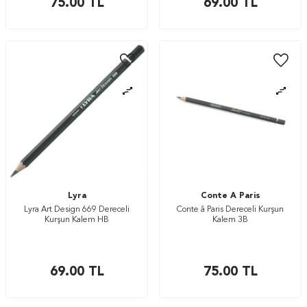
75.00
TL
69.00
TL
Lyra
Conte A Paris
Lyra Art Design 669 Dereceli
Conte â Paris Dereceli Kurşun
Kurşun Kalem HB
Kalem 3B
69.00
TL
75.00
TL