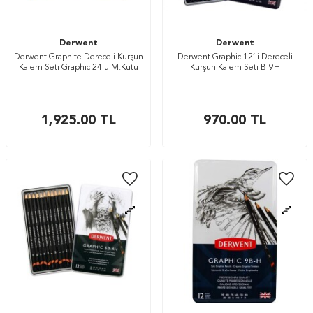
Derwent
Derwent
Derwent Graphite Dereceli Kurşun
Derwent Graphic 12’li Dereceli
Kalem Seti Graphic 24lü M.Kutu
Kurşun Kalem Seti B-9H
1,925.00
TL
970.00
TL