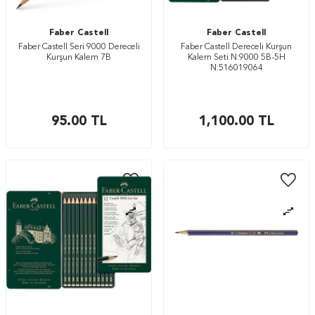
Faber Castell
Faber Castell
Faber Castell Seri 9000 Dereceli
Faber Castell Dereceli Kurşun
Kurşun Kalem 7B
Kalem Seti N:9000 5B-5H
N:516019064
95.00
TL
1,100.00
TL