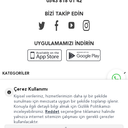
0543 818 01 42
BİZİ TAKİP EDİN
UYGULAMAMIZI İNDİRİN
KATEGORILER
ÖNEMLI BILGILER
Çerez Kullanımı
Kişisel verileriniz, hizmetlerimizin daha iyi bir şekilde
HIZLI ERIŞIM
sunulması için mevzuata uygun bir şekilde toplanıp işlenir.
Konuyla ilgili detaylı bilgi almak için Gizlilik Politikamızı
inceleyebilirsiniz.
Reddet
seçeneğine tıklamanız halinde
yalnızca internet sitemizin çalışması için gerekli çerezler
kullanılacaktır.