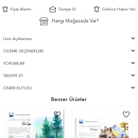
Fiyat Alarmı
Tavsiye Et
Gelince Haber Ver
Hangi Mağazada Var?
Ürün Açıklaması
ÖDEME SEÇENEKLERI
YORUMLAR
TAVSIYE ET
ÖNERI KUTUSU
Benzer Ürünler