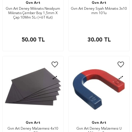
Gvn Art
Gvn Art
Gvn Art Deney Mıknatıs Neodyum
Gvn Art Deney Siyah Mıknatıs 3x10
Mıknatıs Çember Boy 1,5mm X
mm 10'lu
Çap 10Mm 5Lı (+6T Kut)
50.00
TL
30.00
TL
Gvn Art
Gvn Art
Gvn Art Deney Malzemesi 4x10
Gvn Art Deney Malzemesi U