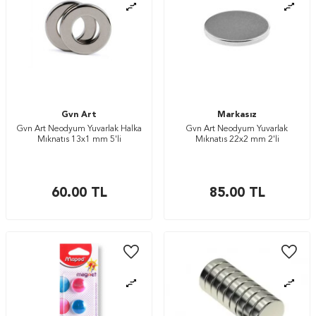
Gvn Art
Markasız
Gvn Art Neodyum Yuvarlak Halka
Gvn Art Neodyum Yuvarlak
Mıknatıs 13x1 mm 5'li
Mıknatıs 22x2 mm 2'li
60.00
TL
85.00
TL