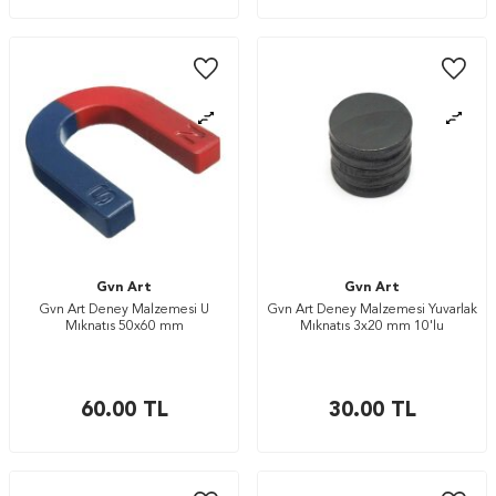
Gvn Art
Gvn Art
Gvn Art Deney Malzemesi U
Gvn Art Deney Malzemesi Yuvarlak
Mıknatıs 50x60 mm
Mıknatıs 3x20 mm 10'lu
60.00
TL
30.00
TL