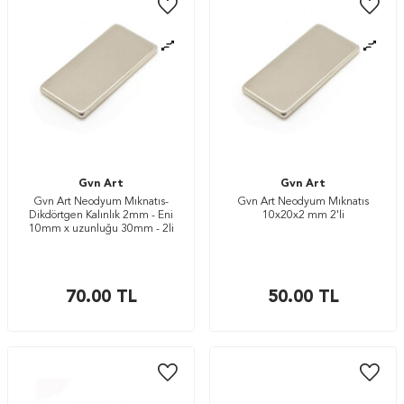
Gvn Art
Gvn Art
Gvn Art Neodyum Mıknatıs-
Gvn Art Neodyum Mıknatıs
Dikdörtgen Kalınlık 2mm - Eni
10x20x2 mm 2'li
10mm x uzunluğu 30mm - 2li
70.00
TL
50.00
TL