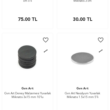
cm 5'li
Mıknatıs 3 cm
75.00
TL
30.00
TL
Gvn Art
Gvn Art
Gvn Art Deney Malzemesi Yuvarlak
Gvn Art Neodyum Yuvarlak
Mıknatıs 3x15 mm 10'lu
Mıknatıs 1.5x15 mm 5'li