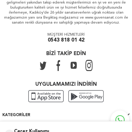
gelişmeleri yakından takip ederek müşterilerimizi en iyi ve en yeni ile
buluştururken kaliteli ürün ve iyi hizmet felsefemiz doğrultusunda
ilerlemeye, Kadıköy'de 26 yıldır sanatseverlerin uğrak noktası olan
mağazamızın yanı sıra Beşiktaş mağazamız ve www.guvensanat.com ile
sanatın renkli dünyasına ev sahipliği yapmaya devam ediyoruz.
MÜŞTERİ HİZMETLERİ
0543 818 01 42
BİZİ TAKİP EDİN
UYGULAMAMIZI İNDİRİN
KATEGORILER
ÖNEMLI BILGILER
Çerez Kullanımı