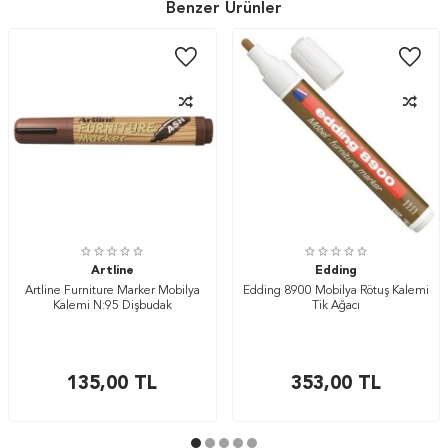
Benzer Ürünler
Artline
Edding
Artline Furniture Marker Mobilya
Edding 8900 Mobilya Rötuş Kalemi
Kalemi N:95 Dişbudak
Tik Ağacı
135,00
TL
353,00
TL