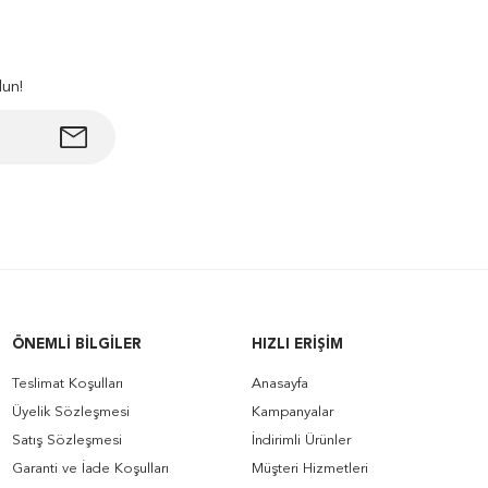
lun!
ÖNEMLI BILGILER
HIZLI ERIŞIM
Teslimat Koşulları
Anasayfa
Üyelik Sözleşmesi
Kampanyalar
Satış Sözleşmesi
İndirimli Ürünler
Garanti ve İade Koşulları
Müşteri Hizmetleri