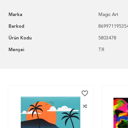
Marka
Magic Art
Barkod
86997119535
Ürün Kodu
5803478
Menşei
TR