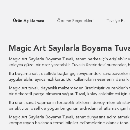
Ürün Açıklaması
Ödeme Seçenekleri
Tavsiye Et
Magic Art Sayılarla Boyama Tuv
Magic Art Sayılarla Boyama Tuvali, sanatı herkes için erişilebilir
kolayca güzel bir eser yaratabilir. Tuvalin üzerindeki numaralar, 
Bu boyama seti, özellikle başlangıç seviyesindeki sanatseverler içi
uygulanabilir, ayrıca hızlı kurur. Bu, kullanıcıların eserlerini dah
Magic Art tuvali, dayanıklı malzemeden üretilmiştir ve renklerin 
bir dekoratif parça olmasını sağlar. Tuval, kolay asılabilmesi için 
Bu ürün, sanat yapmanın terapötik etkilerini deneyimlemek isteye
bir aktivite, özellikle yoğun bir günün ardından rahatlamak için ha
Magic Art Sayılarla Boyama Tuvali, sanat dünyasına adım atmak ist
kompozisyon hakkında temel bilgiler edinmelerine olanak tanır. H