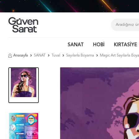
SANAT
HOBİ
KIRTASİYE
Anasayfa
SANAT
Tuval
Sayılarla Boyama
Magic Art Sayılarla B