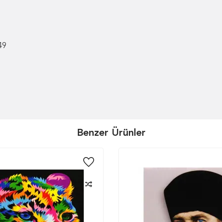
49
Benzer Ürünler