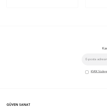
Kam
KVKK Sözleş
GÜVEN SANAT