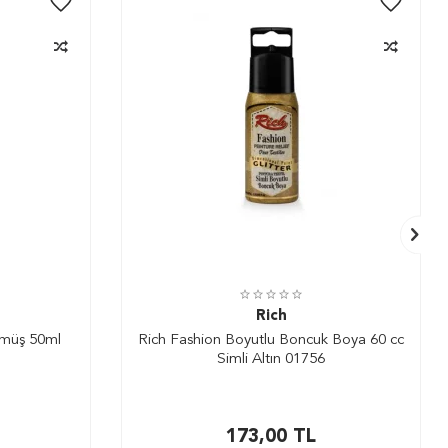
Rich
ümüş 50ml
Rich Fashion Boyutlu Boncuk Boya 60 cc
Simli Altın 01756
173,00
TL