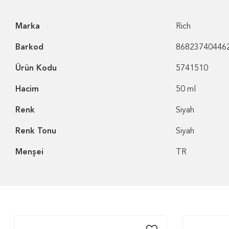
Marka
Rich
Barkod
86823740446
Ürün Kodu
5741510
Hacim
50 ml
Renk
Siyah
Renk Tonu
Siyah
Menşei
TR