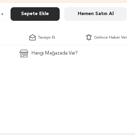
Sepete Ekle
Hemen Satın Al
Tavsiye Et
Gelince Haber Ver
Hangi Mağazada Var?