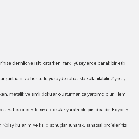
ize derinlik ve ışıltı katarken, farklı yüzeylerde parlak bir etki
ıştırılabilir ve her türlü yüzeyde rahatlıkla kullanılabilir. Ayrıca,
ırken, metalik ve simli dokular oluşturmanıza yardımcı olur. Hem
ya sanat eserlerinde simli dokular yaratmak için idealdir. Boyanın
olay kullanım ve kalıcı sonuçlar sunarak, sanatsal projelerinizi