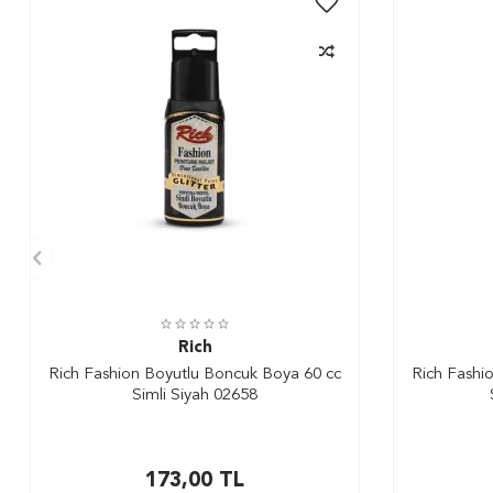
Rich
Rich Fashion Boyutlu Boncuk Boya 60 cc
Rich Fashi
Simli Siyah 02658
173,00
TL