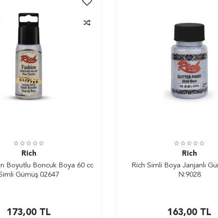
Rich
Rich
on Boyutlu Boncuk Boya 60 cc
Rich Simli Boya Janjanlı G
Simli Gümüş 02647
N:9028
173,00
TL
163,00
TL