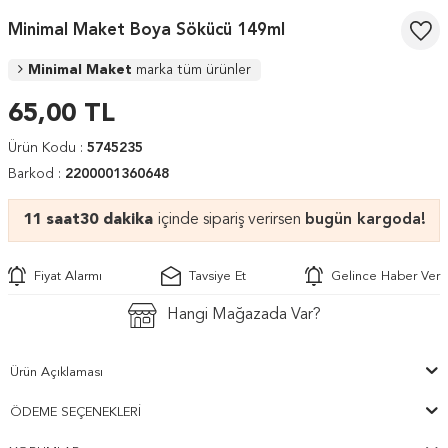
Minimal Maket Boya Sökücü 149ml
Minimal Maket
marka tüm ürünler
65,00
TL
Ürün Kodu :
5745235
Barkod :
2200001360648
11 saat
30 dakika
içinde sipariş verirsen
bugün kargoda!
Fiyat Alarmı
Tavsiye Et
Gelince Haber Ver
Hangi Mağazada Var?
Ürün Açıklaması
ÖDEME SEÇENEKLERI