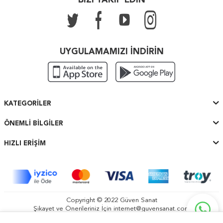
BİZİ TAKİP EDİN
UYGULAMAMIZI İNDİRİN
KATEGORILER
ÖNEMLI BILGILER
HIZLI ERIŞIM
Copyright © 2022 Güven Sanat
Şikayet ve Önerileriniz İçin
internet@guvensanat.com