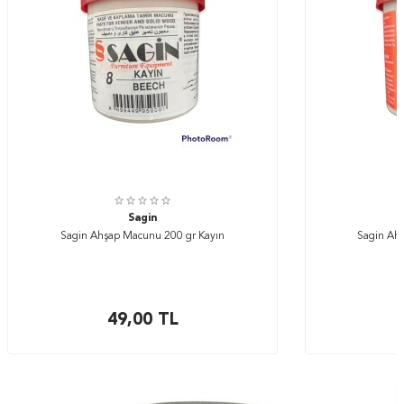
Sagin
Sagin Ahşap Macunu 200 gr Kayın
Sagin Ah
49,00
TL