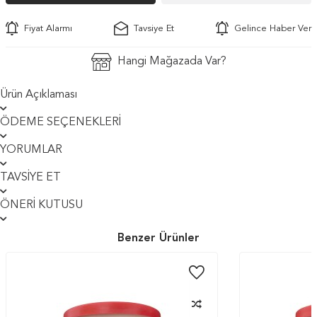
Fiyat Alarmı
Tavsiye Et
Gelince Haber Ver
Hangi Mağazada Var?
Ürün Açıklaması
ÖDEME SEÇENEKLERI
YORUMLAR
TAVSIYE ET
ÖNERI KUTUSU
Benzer Ürünler