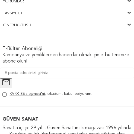
YORUMLAR
TAVSIYE ET
ÖNERI KUTUSU
E-Bülten Aboneliği
Kampanya ve yeniliklerden haberdar olmak için e-bültenimize
abone olun!
KVKK Sözleşmesi'ni
, okudum, kabul ediyorum.
GÜVEN SANAT
Sanatla iç içe 29 yıl... Güven Sanat'ın ilk mağazası 1996 yılında