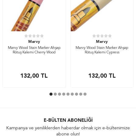
Marvy
Marvy
Marvy Wood Stain Marker Ahşap
Marvy Wood Stain Marker Ahşap
Rötuş Kalemi Cherry Wood
Rötuş Kalemi Cypress
132,00
TL
132,00
TL
E-BÜLTEN ABONELIĞI
Kampanya ve yeniliklerden haberdar olmak için e-bültenimize
abone olun!