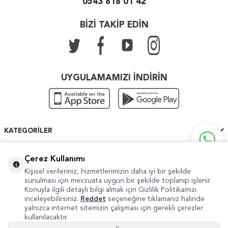
0543 818 01 42
BİZİ TAKİP EDİN
UYGULAMAMIZI İNDİRİN
KATEGORILER
ÖNEMLI BILGILER
Çerez Kullanımı
Kişisel verileriniz, hizmetlerimizin daha iyi bir şekilde
HIZLI ERIŞIM
sunulması için mevzuata uygun bir şekilde toplanıp işlenir.
Konuyla ilgili detaylı bilgi almak için Gizlilik Politikamızı
inceleyebilirsiniz.
Reddet
seçeneğine tıklamanız halinde
yalnızca internet sitemizin çalışması için gerekli çerezler
kullanılacaktır.