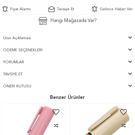
Fiyat Alarmı
Tavsiye Et
Gelince Haber Ver
Hangi Mağazada Var?
Ürün Açıklaması
ÖDEME SEÇENEKLERI
YORUMLAR
TAVSIYE ET
ÖNERI KUTUSU
Benzer Ürünler