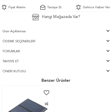
Fiyat Alarmı
Tavsiye Et
Gelince Haber Ver
Hangi Mağazada Var?
Ürün Açıklaması
ÖDEME SEÇENEKLERI
YORUMLAR
TAVSIYE ET
ÖNERI KUTUSU
Benzer Ürünler