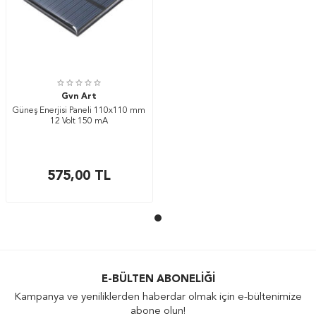
Gvn Art
Güneş Enerjisi Paneli 110x110 mm
12 Volt 150 mA
575,00
TL
E-BÜLTEN ABONELIĞI
Kampanya ve yeniliklerden haberdar olmak için e-bültenimize
abone olun!