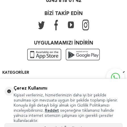
0543 818 01 42
BİZİ TAKİP EDİN
UYGULAMAMIZI İNDİRİN
KATEGORILER
ÖNEMLI BILGILER
Çerez Kullanımı
Kişisel verileriniz, hizmetlerimizin daha iyi bir şekilde
HIZLI ERIŞIM
sunulması için mevzuata uygun bir şekilde toplanıp işlenir.
Konuyla ilgili detaylı bilgi almak için Gizlilik Politikamızı
inceleyebilirsiniz.
Reddet
seçeneğine tıklamanız halinde
yalnızca internet sitemizin çalışması için gerekli çerezler
kullanılacaktır.