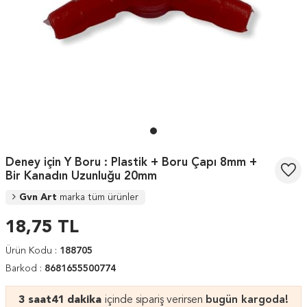
Deney için Y Boru : Plastik + Boru Çapı 8mm +
Bir Kanadın Uzunluğu 20mm
Gvn Art
marka tüm ürünler
18,75
TL
Ürün Kodu :
188705
Barkod :
8681655500774
3 saat
41 dakika
içinde sipariş verirsen
bugün kargoda!