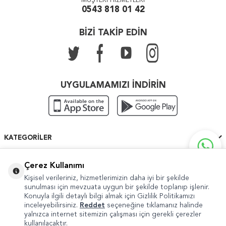
MÜŞTERİ HİZMETLERİ
0543 818 01 42
BİZİ TAKİP EDİN
UYGULAMAMIZI İNDİRİN
KATEGORILER
ÖNEMLI BILGILER
Çerez Kullanımı
Kişisel verileriniz, hizmetlerimizin daha iyi bir şekilde
HIZLI ERIŞIM
sunulması için mevzuata uygun bir şekilde toplanıp işlenir.
Konuyla ilgili detaylı bilgi almak için Gizlilik Politikamızı
inceleyebilirsiniz.
Reddet
seçeneğine tıklamanız halinde
yalnızca internet sitemizin çalışması için gerekli çerezler
kullanılacaktır.