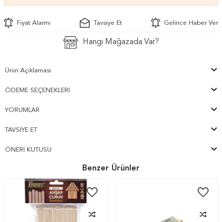
Fiyat Alarmı
Tavsiye Et
Gelince Haber Ver
Hangi Mağazada Var?
Ürün Açıklaması
ÖDEME SEÇENEKLERI
YORUMLAR
TAVSIYE ET
ÖNERI KUTUSU
Benzer Ürünler